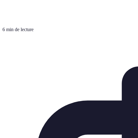
6 min de lecture