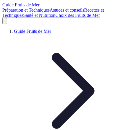
Guide Fruits de Mer
Préparation et Techniques
Astuces et conseils
Recettes et
Techniques
Santé et Nutrition
Choix des Fruits de Mer
Guide Fruits de Mer