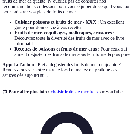
fruits de mer de qualité. N’oubliez pas de consulter nos
recommandations ci-dessous pour vous équiper de ce qu'il vous faut
pour préparer vos plats de fruits de mer.
Cuisiner poissons et fruits de mer - XXX
: Un excellent
guide pour donner vie à vos recettes.
Fruits de mer, coquillages, mollusques, crustacés
:
Découvrez toute la diversité des fruits de mer avec ce livre
informatif.
Recettes de poissons et fruits de mer crus
: Pour ceux qui
aiment déguster des fruits de mer sous leur forme la plus pure.
Appel à l'action
: Prêt à déguster des fruits de mer de qualité ?
Rendez-vous sur votre marché local et mettez en pratique ces
astuces dès aujourd'hui !
📺
Pour aller plus loin :
choisir fruits de mer frais
sur YouTube