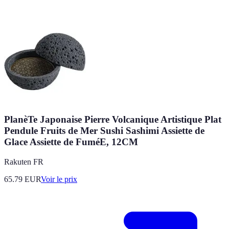
PlanèTe Japonaise Pierre Volcanique Artistique Plat
Pendule Fruits de Mer Sushi Sashimi Assiette de
Glace Assiette de FuméE, 12CM
Rakuten FR
65.79
EUR
Voir le prix