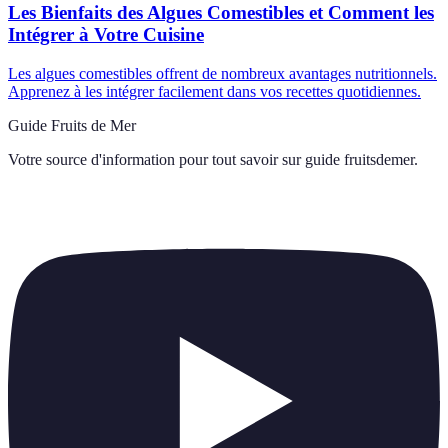
Les Bienfaits des Algues Comestibles et Comment les
Intégrer à Votre Cuisine
Les algues comestibles offrent de nombreux avantages nutritionnels.
Apprenez à les intégrer facilement dans vos recettes quotidiennes.
Guide Fruits de Mer
Votre source d'information pour tout savoir sur
guide fruitsdemer
.