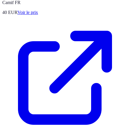
Camif FR
40
EUR
Voir le prix