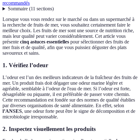
recommandés
Sommaire
(
11
sections
)
Lorsque vous vous rendez sur le marché ou dans un supermarché à
la recherche de fruits de mer, vous souhaitez certainement faire le
meilleur choix. Les fruits de mer sont une source de nutrition riche,
mais leur qualité peut varier considérablement. Cet article vous
présente
cinq astuces essentielles
pour sélectionner des fruits de
mer frais et de qualité, afin que vous puissiez déguster des plats
savoureux et sains.
1. Vérifiez l’odeur
L’odeur est l’un des meilleurs indicateurs de la fraîcheur des fruits de
mer. Un produit frais doit dégager une odeur marine légère et
agréable, semblable à l’odeur de l'eau de mer. Si l’odeur est forte,
désagréable ou piquante, il est préférable de passer votre chemin.
Cette recommandation est fondée sur des normes de qualité établies
par diverses organisations de santé alimentaire. En effet, selon
l’ANSES
, une odeur forte peut être le signe de décomposition et de
microbiologie irresponsable.
2. Inspectez visuellement les produits