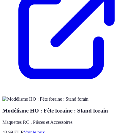
Modélisme HO : Fête foraine : Stand forain
Maquettes RC , Pièces et Accessoires
43.99
EUR
Voir le prix