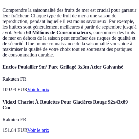
Comprendre la saisonnalité des fruits de mer est crucial pour garantir
leur fraîcheur. Chaque type de fruit de mer a une saison de
reproduction, pendant laquelle il est moins savoureux. Par exemple,
les huîtres sont généralement meilleures à partir de septembre jusqu'à
avril. Selon
60 Millions de Consommateurs
, consommer des fruits
de mer en dehors de la saison peut entraîner des risques de qualité et
de sécurité. Une bonne connaissance de la saisonnalité vous aide à
maximiser la qualité de votre choix tout en soutenant des pratiques
de consommation durable.
Enclos Poulailler 9m² Parc Grillagé 3x3m Acier Galvanisé
Rakuten FR
109.99
EUR
Voir le prix
Vidaxl Chariot À Roulettes Pour Glacières Rouge 92x43x89
Cm
Rakuten FR
151.84
EUR
Voir le prix