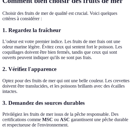
Comment bien choisir des fruits de mer
Choisir des fruits de mer de qualité est crucial. Voici quelques
critères à considérer :
1.
Regardez la fraîcheur
L’odeur est votre premier indice. Les fruits de mer frais ont une
odeur marine légère. Évitez ceux qui sentent fort le poisson. Les
coquillages doivent être bien fermés, tandis que ceux qui sont
ouverts peuvent indiquer qu'ils ne sont pas frais.
2.
Vérifiez l'apparence
Optez pour des fruits de mer qui ont une belle couleur. Les crevettes
doivent être translucides, et les poissons brillants avec des écailles
intactes.
3.
Demandez des sources durables
Privilégiez les fruits de mer issus de la pêche responsable. Des
certifications comme
MSC
ou
ASC
garantissent une pêche durable
et respectueuse de l'environnement.