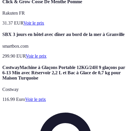
Click & Grow Cosse De Menthe Pomme
Rakuten FR
31.37
EUR
Voir le prix
SBX 3 jours en hôtel avec dîner au bord de la mer à Granville
smartbox.com
299.90
EUR
Voir le prix
CostwayMachine à Glaçons Portable 12KG/24H 9 glaçons par
6-13 Min avec Réservoir 2,2 L et Bac à Glace de 0,7 kg pour
Maison Turquoise
Costway
116.99
Euro
Voir le prix