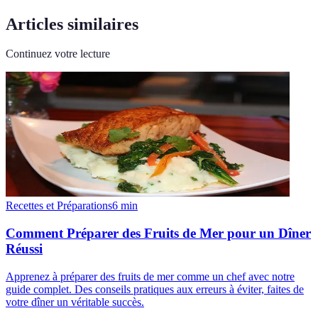
Articles similaires
Continuez votre lecture
Recettes et Préparations
6
min
Comment Préparer des Fruits de Mer pour un Dîner
Réussi
Apprenez à préparer des fruits de mer comme un chef avec notre
guide complet. Des conseils pratiques aux erreurs à éviter, faites de
votre dîner un véritable succès.