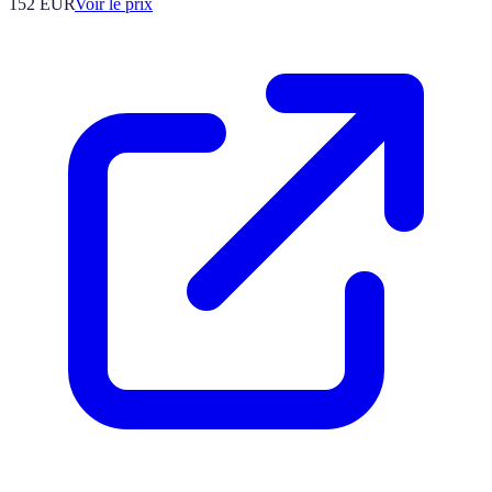
152
EUR
Voir le prix