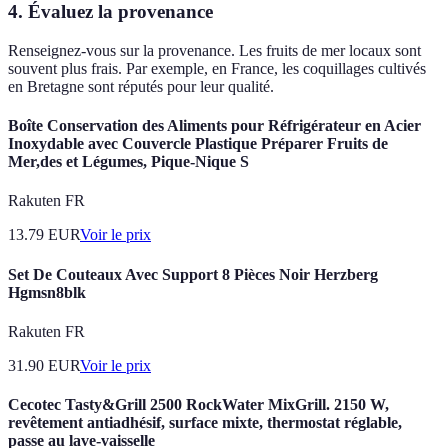
4.
Évaluez la provenance
Renseignez-vous sur la provenance. Les fruits de mer locaux sont
souvent plus frais. Par exemple, en France, les coquillages cultivés
en Bretagne sont réputés pour leur qualité.
Boîte Conservation des Aliments pour Réfrigérateur en Acier
Inoxydable avec Couvercle Plastique Préparer Fruits de
Mer,des et Légumes, Pique-Nique S
Rakuten FR
13.79
EUR
Voir le prix
Set De Couteaux Avec Support 8 Pièces Noir Herzberg
Hgmsn8blk
Rakuten FR
31.90
EUR
Voir le prix
Cecotec Tasty&Grill 2500 RockWater MixGrill. 2150 W,
revêtement antiadhésif, surface mixte, thermostat réglable,
passe au lave-vaisselle