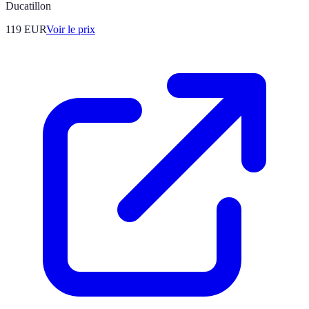
Ducatillon
119
EUR
Voir le prix