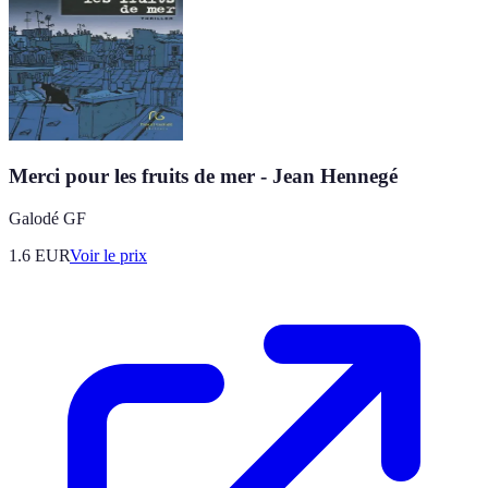
Merci pour les fruits de mer - Jean Hennegé
Galodé GF
1.6
EUR
Voir le prix