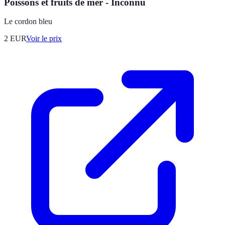
Poissons et fruits de mer - Inconnu
Le cordon bleu
2
EUR
Voir le prix