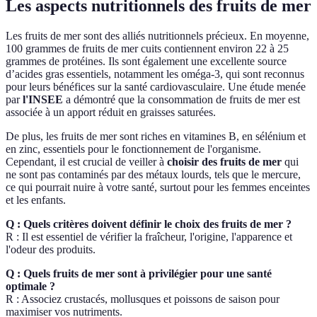
Les aspects nutritionnels des fruits de mer
Les fruits de mer sont des alliés nutritionnels précieux. En moyenne,
100 grammes de fruits de mer cuits contiennent environ 22 à 25
grammes de protéines. Ils sont également une excellente source
d’acides gras essentiels, notamment les oméga-3, qui sont reconnus
pour leurs bénéfices sur la santé cardiovasculaire. Une étude menée
par
l'INSEE
a démontré que la consommation de fruits de mer est
associée à un apport réduit en graisses saturées.
De plus, les fruits de mer sont riches en vitamines B, en sélénium et
en zinc, essentiels pour le fonctionnement de l'organisme.
Cependant, il est crucial de veiller à
choisir des fruits de mer
qui
ne sont pas contaminés par des métaux lourds, tels que le mercure,
ce qui pourrait nuire à votre santé, surtout pour les femmes enceintes
et les enfants.
Q : Quels critères doivent définir le choix des fruits de mer ?
R : Il est essentiel de vérifier la fraîcheur, l'origine, l'apparence et
l'odeur des produits.
Q : Quels fruits de mer sont à privilégier pour une santé
optimale ?
R : Associez crustacés, mollusques et poissons de saison pour
maximiser vos nutriments.