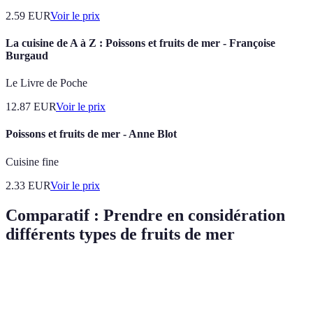
2.59
EUR
Voir le prix
La cuisine de A à Z : Poissons et fruits de mer - Françoise
Burgaud
Le Livre de Poche
12.87
EUR
Voir le prix
Poissons et fruits de mer - Anne Blot
Cuisine fine
2.33
EUR
Voir le prix
Comparatif : Prendre en considération
différents types de fruits de mer
Critère
Crustacés
Mollusques
Poissons
Verdict
Variée,
Choisir en