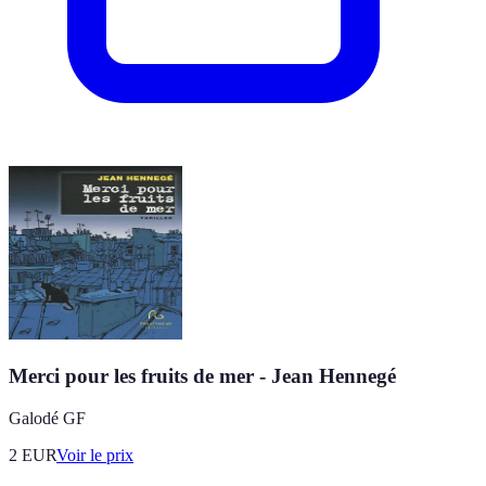
Merci pour les fruits de mer - Jean Hennegé
Galodé GF
2
EUR
Voir le prix