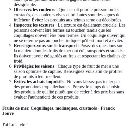
désagréable.
Observez les couleurs
: Que ce soit pour le poisson ou les
crustacés, des couleurs vives et brillantes sont des signes de
fraîcheur. Évitez les produits aux teintes terne ou décolorées.
Inspectez les textures
: La texture est également cruciale. Les
poissons doivent être fermes au toucher, tandis que les
coquillages doivent être bien fermés. Un coquillage ouvert qui
ne se referme pas au toucher indique qu'il est mort et à éviter.
Renseignez-vous sur le transport
: Posez des questions sur
la manière dont les fruits de mer ont été transportés et stockés.
Ils doivent avoir été gardés au frais et respectant les chaînes de
froid.
Privilégiez les saisons
: Chaque type de fruit de mer a une
saison optimale de capture. Renseignez-vous afin de profiter
de produits à leur meilleur.
Évitez les achats impulsifs
: Ne vous laissez pas tenter par
des promotions trop alléchantes. Prenez le temps de choisir
des produits de qualité plutôt que de céder à des prix bas sans
évaluer l'authenticité de ces produits.
Fruits de mer. Coquillages, mollusques, crustacés - Franck
Jouve
J'ai Lu la vie !