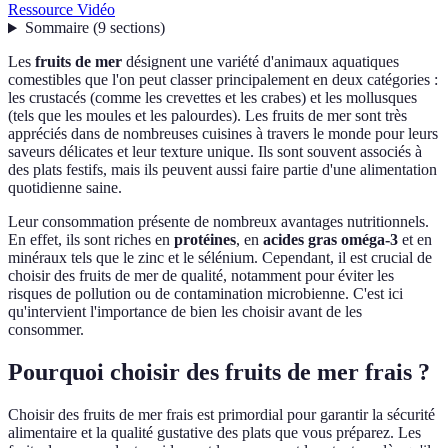
Ressource Vidéo
Sommaire
(
9
sections
)
Les
fruits de mer
désignent une variété d'animaux aquatiques
comestibles que l'on peut classer principalement en deux catégories :
les crustacés (comme les crevettes et les crabes) et les mollusques
(tels que les moules et les palourdes). Les fruits de mer sont très
appréciés dans de nombreuses cuisines à travers le monde pour leurs
saveurs délicates et leur texture unique. Ils sont souvent associés à
des plats festifs, mais ils peuvent aussi faire partie d'une alimentation
quotidienne saine.
Leur consommation présente de nombreux avantages nutritionnels.
En effet, ils sont riches en
protéines
, en
acides gras oméga-3
et en
minéraux tels que le zinc et le sélénium. Cependant, il est crucial de
choisir des fruits de mer de qualité, notamment pour éviter les
risques de pollution ou de contamination microbienne. C'est ici
qu'intervient l'importance de bien les choisir avant de les
consommer.
Pourquoi choisir des fruits de mer frais ?
Choisir des fruits de mer frais est primordial pour garantir la sécurité
alimentaire et la qualité gustative des plats que vous préparez. Les