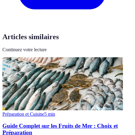
Articles similaires
Continuez votre lecture
Préparation et Cuisine
5
min
Guide Complet sur les Fruits de Mer : Choix et
Préparation