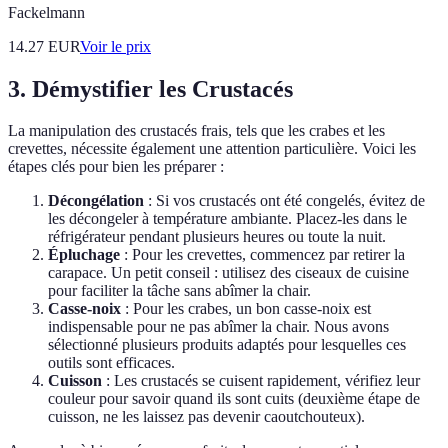
Fackelmann
14.27
EUR
Voir le prix
3. Démystifier les Crustacés
La manipulation des crustacés frais, tels que les crabes et les
crevettes, nécessite également une attention particulière. Voici les
étapes clés pour bien les préparer :
Décongélation
: Si vos crustacés ont été congelés, évitez de
les décongeler à température ambiante. Placez-les dans le
réfrigérateur pendant plusieurs heures ou toute la nuit.
Épluchage
: Pour les crevettes, commencez par retirer la
carapace. Un petit conseil : utilisez des ciseaux de cuisine
pour faciliter la tâche sans abîmer la chair.
Casse-noix
: Pour les crabes, un bon casse-noix est
indispensable pour ne pas abîmer la chair. Nous avons
sélectionné plusieurs produits adaptés pour lesquelles ces
outils sont efficaces.
Cuisson
: Les crustacés se cuisent rapidement, vérifiez leur
couleur pour savoir quand ils sont cuits (deuxième étape de
cuisson, ne les laissez pas devenir caoutchouteux).