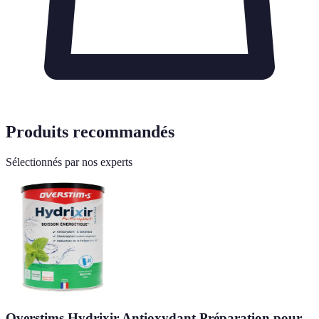
Produits recommandés
Sélectionnés par nos experts
Overstims Hydrixir Antioxydant Préparation pour