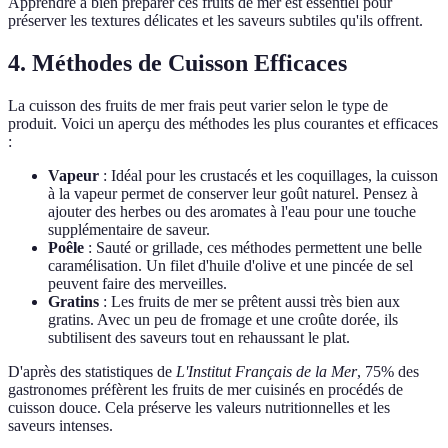
Apprendre à bien préparer ces fruits de mer est essentiel pour
préserver les textures délicates et les saveurs subtiles qu'ils offrent.
4. Méthodes de Cuisson Efficaces
La cuisson des fruits de mer frais peut varier selon le type de
produit. Voici un aperçu des méthodes les plus courantes et efficaces
:
Vapeur
: Idéal pour les crustacés et les coquillages, la cuisson
à la vapeur permet de conserver leur goût naturel. Pensez à
ajouter des herbes ou des aromates à l'eau pour une touche
supplémentaire de saveur.
Poêle
: Sauté or grillade, ces méthodes permettent une belle
caramélisation. Un filet d'huile d'olive et une pincée de sel
peuvent faire des merveilles.
Gratins
: Les fruits de mer se prêtent aussi très bien aux
gratins. Avec un peu de fromage et une croûte dorée, ils
subtilisent des saveurs tout en rehaussant le plat.
D'après des statistiques de
L'Institut Français de la Mer
, 75% des
gastronomes préfèrent les fruits de mer cuisinés en procédés de
cuisson douce. Cela préserve les valeurs nutritionnelles et les
saveurs intenses.