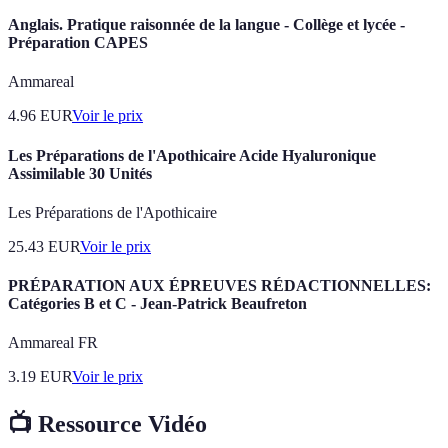
Anglais. Pratique raisonnée de la langue - Collège et lycée -
Préparation CAPES
Ammareal
4.96
EUR
Voir le prix
Les Préparations de l'Apothicaire Acide Hyaluronique
Assimilable 30 Unités
Les Préparations de l'Apothicaire
25.43
EUR
Voir le prix
PRÉPARATION AUX ÉPREUVES RÉDACTIONNELLES:
Catégories B et C - Jean-Patrick Beaufreton
Ammareal FR
3.19
EUR
Voir le prix
📺 Ressource Vidéo