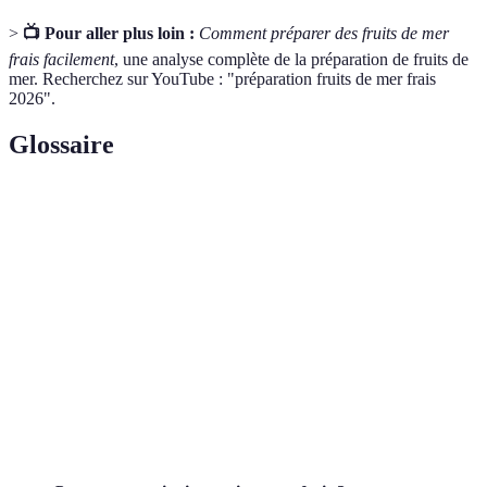
>
📺 Pour aller plus loin :
Comment préparer des fruits de mer
frais facilement
, une analyse complète de la préparation de fruits de
mer. Recherchez sur YouTube : "préparation fruits de mer frais
2026".
Glossaire
Terme
Définition
Fruits de
Ensemble des animaux marins comestibles, incluant
mer
poissons, mollusques et crustacés.
Type de fruit de mer ayant une coque dure, comme
Coquillage
les moules ou les huîtres.
Sous-groupe des fruits de mer, avec un exosquelette
Crustacé
rigide, tel que les crevettes ou crabes.