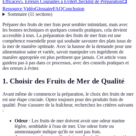
Efficaces
5. Erreurs Courantes à Éviter
Checklist de Préparation
📺
Ressource Vidéo
Glossaire
FAQ
Conclusion
Sommaire
(
11
sections
)
Préparer des fruits de mer frais peut sembler intimidant, mais avec
les bonnes techniques et quelques conseils pratiques, cela devient
accessible à tous. La préparation des fruits de mer frais est une
compétence essentielle pour qui souhaite savourer des plats issus de
la mer de manière optimale. Avec la hausse de la demande pour une
alimentation saine et variée, savoir manipuler ces ingrédients de
manière appropriée est plus pertinent que jamais. Cet article vous
guidera pas à pas dans ce processus, avec des conseils pratiques et
des erreurs à éviter.
1. Choisir des Fruits de Mer de Qualité
Avant même de commencer la préparation, le choix des fruits de mer
est une étape cruciale. Optez toujours pour des produits frais de
qualité. Pour s'assurer de la fraîcheur, recherchez les critères suivants
:
Odeur
: Les fruits de mer doivent avoir une odeur marine
légère, semblable à l'eau de mer. Une odeur forte ou
ammoniaquée indique qu'ils ne sont pas frais.