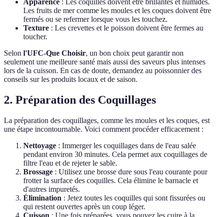
Apparence
: Les coquilles doivent être brillantes et humides.
Les fruits de mer comme les moules et les coques doivent être
fermés ou se refermer lorsque vous les touchez.
Texture
: Les crevettes et le poisson doivent être fermes au
toucher.
Selon
l'UFC-Que Choisir
, un bon choix peut garantir non
seulement une meilleure santé mais aussi des saveurs plus intenses
lors de la cuisson. En cas de doute, demandez au poissonnier des
conseils sur les produits locaux et de saison.
2. Préparation des Coquillages
La préparation des coquillages, comme les moules et les coques, est
une étape incontournable. Voici comment procéder efficacement :
Nettoyage
: Immerger les coquillages dans de l'eau salée
pendant environ 30 minutes. Cela permet aux coquillages de
filtre l'eau et de rejeter le sable.
Brossage
: Utilisez une brosse dure sous l'eau courante pour
frotter la surface des coquilles. Cela élimine le barnacle et
d'autres impuretés.
Élimination
: Jetez toutes les coquilles qui sont fissurées ou
qui restent ouvertes après un coup léger.
Cuisson
: Une fois préparées, vous pouvez les cuire à la