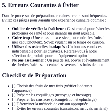
5. Erreurs Courantes à Éviter
Dans le processus de préparation, certaines erreurs sont fréquentes.
Évitez ces pièges pour garantir une expérience culinaire optimale :
Oublier de vérifier la fraîcheur
: C'est crucial pour éviter les
problèmes de santé et pour garantir un goût agréable.
Cuire trop
: Une cuisson excessive peut rendre les fruits de
mer caoutchouteux. Soyez vigilant sur le temps de cuisson.
Utiliser des ustensiles inadaptés
: Un bon casse-noix est
indispensable pour les crustacés. Référez-vous à notre
sélection de produits pour un équipement optimal.
Ne pas assaisonner
: Un peu de sel, poivre et éventuellement
des herbes fraîches, accentue les saveurs des fruits de mer.
Checklist de Préparation
[ ] Choisir des fruits de mer frais (vérifier l’odeur et
l’apparence)
[ ] Préparer les coquillages (nettoyage et brossage)
[ ] Préparer les crustacés (décongélation et épluchage)
[ ] Déterminer la méthode de cuisson appropriée
[ ] Éviter les erreurs courantes (surcuisson, mauvais matériel)