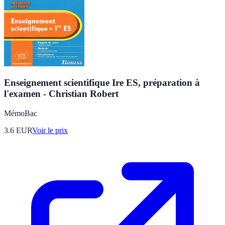
Enseignement scientifique Ire ES, préparation à
l'examen - Christian Robert
MémoBac
3.6
EUR
Voir le prix