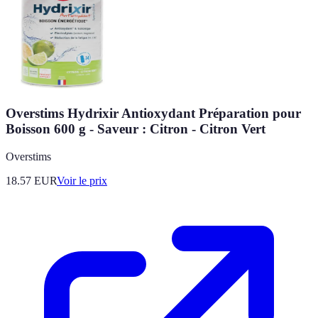
Overstims Hydrixir Antioxydant Préparation pour
Boisson 600 g - Saveur : Citron - Citron Vert
Overstims
18.57
EUR
Voir le prix