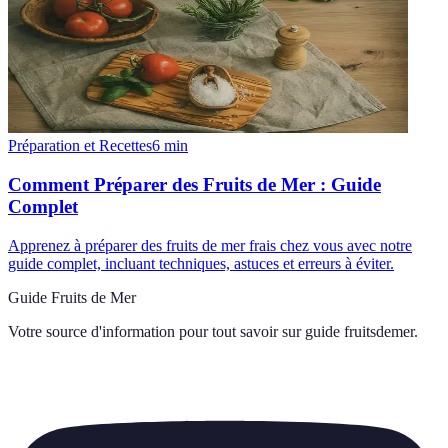
Préparation et Recettes
6
min
Comment Préparer des Fruits de Mer : Guide
Complet
Apprenez à préparer des fruits de mer frais chez vous avec notre
guide complet, incluant techniques, astuces et erreurs à éviter.
Guide Fruits de Mer
Votre source d'information pour tout savoir sur
guide fruitsdemer
.