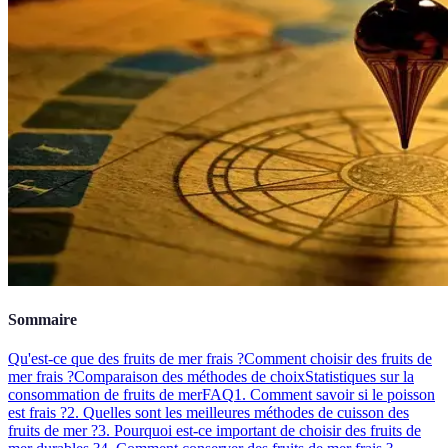
Sommaire
Qu'est-ce que des fruits de mer frais ?
Comment choisir des fruits de
mer frais ?
Comparaison des méthodes de choix
Statistiques sur la
consommation de fruits de mer
FAQ
1. Comment savoir si le poisson
est frais ?
2. Quelles sont les meilleures méthodes de cuisson des
fruits de mer ?
3. Pourquoi est-ce important de choisir des fruits de