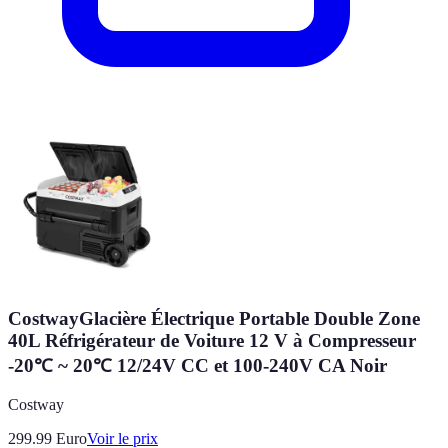
CostwayGlacière Électrique Portable Double Zone
40L Réfrigérateur de Voiture 12 V à Compresseur
-20℃ ~ 20℃ 12/24V CC et 100-240V CA Noir
Costway
299.99
Euro
Voir le prix