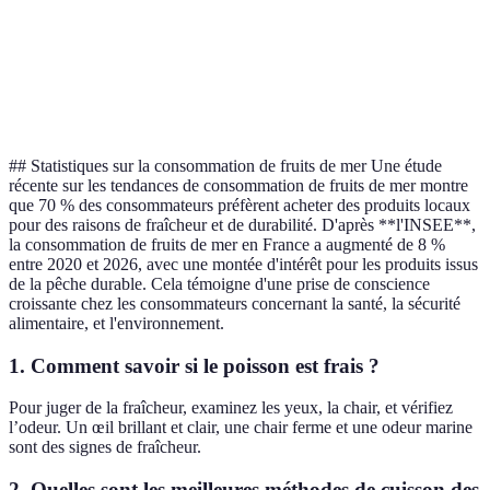
Texture
Ferme
Élastique
toucher
Printemps/
Saison
Automne/hiver
Variable
été
## Statistiques sur la consommation de fruits de mer Une étude
récente sur les tendances de consommation de fruits de mer montre
que 70 % des consommateurs préfèrent acheter des produits locaux
pour des raisons de fraîcheur et de durabilité. D'après **l'INSEE**,
la consommation de fruits de mer en France a augmenté de 8 %
entre 2020 et 2026, avec une montée d'intérêt pour les produits issus
de la pêche durable. Cela témoigne d'une prise de conscience
croissante chez les consommateurs concernant la santé, la sécurité
alimentaire, et l'environnement.
1. Comment savoir si le poisson est frais ?
Pour juger de la fraîcheur, examinez les yeux, la chair, et vérifiez
l’odeur. Un œil brillant et clair, une chair ferme et une odeur marine
sont des signes de fraîcheur.
2. Quelles sont les meilleures méthodes de cuisson des