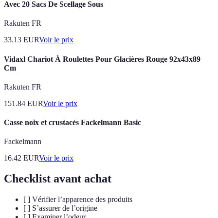
Avec 20 Sacs De Scellage Sous
Rakuten FR
33.13
EUR
Voir le prix
Vidaxl Chariot À Roulettes Pour Glacières Rouge 92x43x89
Cm
Rakuten FR
151.84
EUR
Voir le prix
Casse noix et crustacés Fackelmann Basic
Fackelmann
16.42
EUR
Voir le prix
Checklist avant achat
[ ] Vérifier l’apparence des produits
[ ] S’assurer de l’origine
[ ] Examiner l’odeur