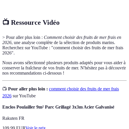
Traçabilité
production d'un produit.
📺 Ressource Vidéo
> Pour aller plus loin :
Comment choisir des fruits de mer frais en
2026
, une analyse complète de la sélection de produits marins.
Recherchez sur YouTube : "comment choisir des fruits de mer frais
2026".
Nous avons sélectionné plusieurs produits adaptés pour vous aider à
conserver la fraîcheur de vos fruits de mer. N'hésitez pas à découvrir
nos recommandations ci-dessous !
📺
Pour aller plus loin :
comment choisir des fruits de mer frais
2026
sur YouTube
Enclos Poulailler 9m² Parc Grillagé 3x3m Acier Galvanisé
Rakuten FR
109.99
EUR
Voir le prix