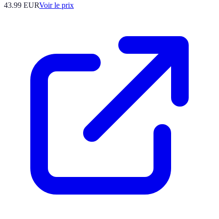
43.99
EUR
Voir le prix