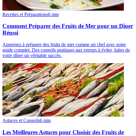
Recettes et Préparations
6
min
Comment Préparer des Fruits de Mer pour un Dîner
Réussi
Apprenez à préparer des fruits de mer comme un chef avec notre
guide complet. Des conseils pratiques aux erreurs à éviter, faites de
votre dîner un véritable succès.
Astuces et Conseils
6
min
Les Meilleures Astuces pour Choisir des Fruits de