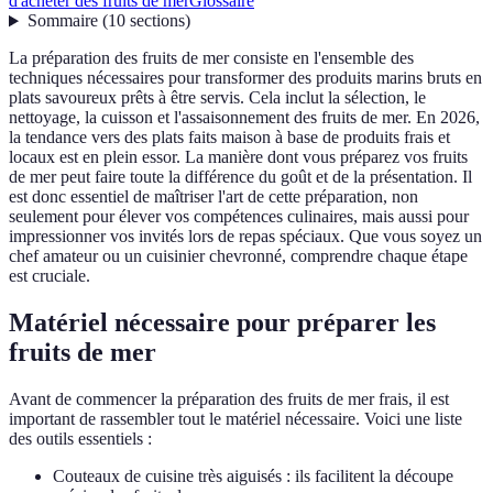
d'acheter des fruits de mer
Glossaire
Sommaire
(
10
sections
)
La préparation des fruits de mer consiste en l'ensemble des
techniques nécessaires pour transformer des produits marins bruts en
plats savoureux prêts à être servis. Cela inclut la sélection, le
nettoyage, la cuisson et l'assaisonnement des fruits de mer. En 2026,
la tendance vers des plats faits maison à base de produits frais et
locaux est en plein essor. La manière dont vous préparez vos fruits
de mer peut faire toute la différence du goût et de la présentation. Il
est donc essentiel de maîtriser l'art de cette préparation, non
seulement pour élever vos compétences culinaires, mais aussi pour
impressionner vos invités lors de repas spéciaux. Que vous soyez un
chef amateur ou un cuisinier chevronné, comprendre chaque étape
est cruciale.
Matériel nécessaire pour préparer les
fruits de mer
Avant de commencer la préparation des fruits de mer frais, il est
important de rassembler tout le matériel nécessaire. Voici une liste
des outils essentiels :
Couteaux de cuisine très aiguisés : ils facilitent la découpe