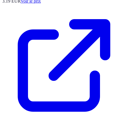
3.19
EUR
Voir le prix