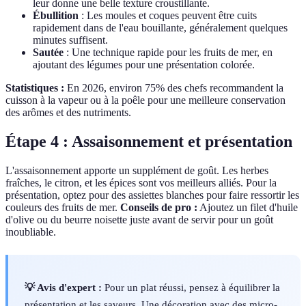
leur donne une belle texture croustillante.
Ébullition
: Les moules et coques peuvent être cuits
rapidement dans de l'eau bouillante, généralement quelques
minutes suffisent.
Sautée
: Une technique rapide pour les fruits de mer, en
ajoutant des légumes pour une présentation colorée.
Statistiques :
En 2026, environ 75% des chefs recommandent la
cuisson à la vapeur ou à la poêle pour une meilleure conservation
des arômes et des nutriments.
Étape 4 : Assaisonnement et présentation
L'assaisonnement apporte un supplément de goût. Les herbes
fraîches, le citron, et les épices sont vos meilleurs alliés. Pour la
présentation, optez pour des assiettes blanches pour faire ressortir les
couleurs des fruits de mer.
Conseils de pro :
Ajoutez un filet d'huile
d'olive ou du beurre noisette juste avant de servir pour un goût
inoubliable.
💡 Avis d'expert :
Pour un plat réussi, pensez à équilibrer la
présentation et les saveurs. Une décoration avec des micro-