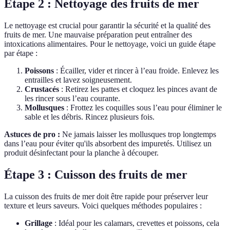
Étape 2 : Nettoyage des fruits de mer
Le nettoyage est crucial pour garantir la sécurité et la qualité des
fruits de mer. Une mauvaise préparation peut entraîner des
intoxications alimentaires. Pour le nettoyage, voici un guide étape
par étape :
Poissons
: Écailler, vider et rincer à l’eau froide. Enlevez les
entrailles et lavez soigneusement.
Crustacés
: Retirez les pattes et cloquez les pinces avant de
les rincer sous l’eau courante.
Mollusques
: Frottez les coquilles sous l’eau pour éliminer le
sable et les débris. Rincez plusieurs fois.
Astuces de pro :
Ne jamais laisser les mollusques trop longtemps
dans l’eau pour éviter qu'ils absorbent des impuretés. Utilisez un
produit désinfectant pour la planche à découper.
Étape 3 : Cuisson des fruits de mer
La cuisson des fruits de mer doit être rapide pour préserver leur
texture et leurs saveurs. Voici quelques méthodes populaires :
Grillage
: Idéal pour les calamars, crevettes et poissons, cela