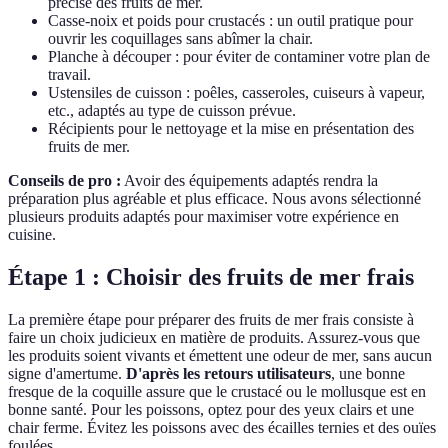
précise des fruits de mer.
Casse-noix et poids pour crustacés : un outil pratique pour
ouvrir les coquillages sans abîmer la chair.
Planche à découper : pour éviter de contaminer votre plan de
travail.
Ustensiles de cuisson : poêles, casseroles, cuiseurs à vapeur,
etc., adaptés au type de cuisson prévue.
Récipients pour le nettoyage et la mise en présentation des
fruits de mer.
Conseils de pro :
Avoir des équipements adaptés rendra la
préparation plus agréable et plus efficace. Nous avons sélectionné
plusieurs produits adaptés pour maximiser votre expérience en
cuisine.
Étape 1 : Choisir des fruits de mer frais
La première étape pour préparer des fruits de mer frais consiste à
faire un choix judicieux en matière de produits. Assurez-vous que
les produits soient vivants et émettent une odeur de mer, sans aucun
signe d'amertume.
D'après les retours utilisateurs
, une bonne
fresque de la coquille assure que le crustacé ou le mollusque est en
bonne santé. Pour les poissons, optez pour des yeux clairs et une
chair ferme. Évitez les poissons avec des écailles ternies et des ouïes
foulées.