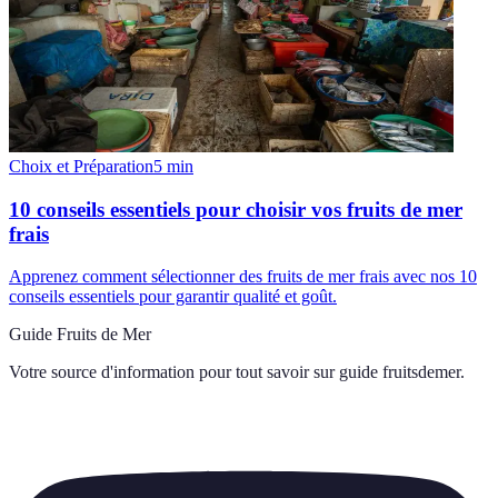
Choix et Préparation
5
min
10 conseils essentiels pour choisir vos fruits de mer
frais
Apprenez comment sélectionner des fruits de mer frais avec nos 10
conseils essentiels pour garantir qualité et goût.
Guide Fruits de Mer
Votre source d'information pour tout savoir sur
guide fruitsdemer
.