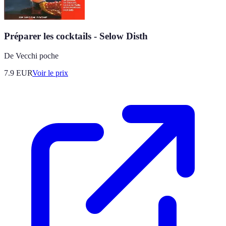
Préparer les cocktails - Selow Disth
De Vecchi poche
7.9
EUR
Voir le prix