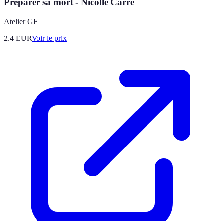
Préparer sa mort - Nicolle Carré
Atelier GF
2.4
EUR
Voir le prix