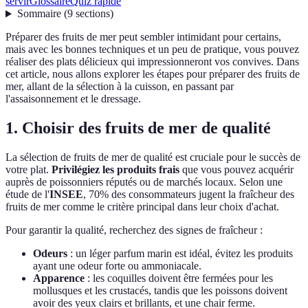
servir
Glossaire
Quiz rapide
Sommaire
(
9
sections
)
Préparer des fruits de mer peut sembler intimidant pour certains,
mais avec les bonnes techniques et un peu de pratique, vous pouvez
réaliser des plats délicieux qui impressionneront vos convives. Dans
cet article, nous allons explorer les étapes pour préparer des fruits de
mer, allant de la sélection à la cuisson, en passant par
l'assaisonnement et le dressage.
1. Choisir des fruits de mer de qualité
La sélection de fruits de mer de qualité est cruciale pour le succès de
votre plat.
Privilégiez les produits frais
que vous pouvez acquérir
auprès de poissonniers réputés ou de marchés locaux. Selon une
étude de l'
INSEE
, 70% des consommateurs jugent la fraîcheur des
fruits de mer comme le critère principal dans leur choix d'achat.
Pour garantir la qualité, recherchez des signes de fraîcheur :
Odeurs
: un léger parfum marin est idéal, évitez les produits
ayant une odeur forte ou ammoniacale.
Apparence
: les coquilles doivent être fermées pour les
mollusques et les crustacés, tandis que les poissons doivent
avoir des yeux clairs et brillants, et une chair ferme.