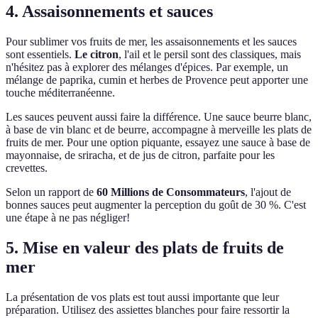
4. Assaisonnements et sauces
Pour sublimer vos fruits de mer, les assaisonnements et les sauces
sont essentiels.
Le citron
, l'ail et le persil sont des classiques, mais
n'hésitez pas à explorer des mélanges d'épices. Par exemple, un
mélange de paprika, cumin et herbes de Provence peut apporter une
touche méditerranéenne.
Les sauces peuvent aussi faire la différence. Une sauce beurre blanc,
à base de vin blanc et de beurre, accompagne à merveille les plats de
fruits de mer. Pour une option piquante, essayez une sauce à base de
mayonnaise, de sriracha, et de jus de citron, parfaite pour les
crevettes.
Selon un rapport de
60 Millions de Consommateurs
, l'ajout de
bonnes sauces peut augmenter la perception du goût de 30 %. C'est
une étape à ne pas négliger!
5. Mise en valeur des plats de fruits de
mer
La présentation de vos plats est tout aussi importante que leur
préparation. Utilisez des assiettes blanches pour faire ressortir la