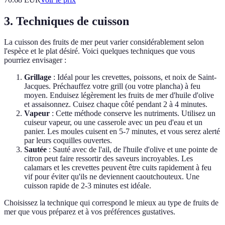
3. Techniques de cuisson
La cuisson des fruits de mer peut varier considérablement selon
l'espèce et le plat désiré. Voici quelques techniques que vous
pourriez envisager :
Grillage
: Idéal pour les crevettes, poissons, et noix de Saint-
Jacques. Préchauffez votre grill (ou votre plancha) à feu
moyen. Enduisez légèrement les fruits de mer d'huile d'olive
et assaisonnez. Cuisez chaque côté pendant 2 à 4 minutes.
Vapeur
: Cette méthode conserve les nutriments. Utilisez un
cuiseur vapeur, ou une casserole avec un peu d'eau et un
panier. Les moules cuisent en 5-7 minutes, et vous serez alerté
par leurs coquilles ouvertes.
Sautée
: Sauté avec de l'ail, de l'huile d'olive et une pointe de
citron peut faire ressortir des saveurs incroyables. Les
calamars et les crevettes peuvent être cuits rapidement à feu
vif pour éviter qu'ils ne deviennent caoutchouteux. Une
cuisson rapide de 2-3 minutes est idéale.
Choisissez la technique qui correspond le mieux au type de fruits de
mer que vous préparez et à vos préférences gustatives.