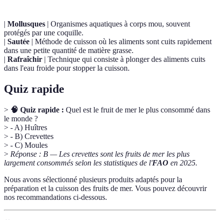
|
Mollusques
| Organismes aquatiques à corps mou, souvent
protégés par une coquille.
|
Sautée
| Méthode de cuisson où les aliments sont cuits rapidement
dans une petite quantité de matière grasse.
|
Rafraîchir
| Technique qui consiste à plonger des aliments cuits
dans l'eau froide pour stopper la cuisson.
Quiz rapide
>
🧠 Quiz rapide :
Quel est le fruit de mer le plus consommé dans
le monde ?
> - A) Huîtres
> - B) Crevettes
> - C) Moules
>
Réponse : B — Les crevettes sont les fruits de mer les plus
largement consommés selon les statistiques de l'
FAO
en 2025.
Nous avons sélectionné plusieurs produits adaptés pour la
préparation et la cuisson des fruits de mer. Vous pouvez découvrir
nos recommandations ci-dessous.