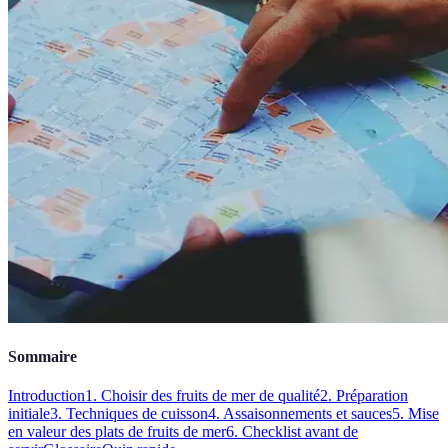
Sommaire
Introduction
1. Choisir des fruits de mer de qualité
2. Préparation
initiale
3. Techniques de cuisson
4. Assaisonnements et sauces
5. Mise
en valeur des plats de fruits de mer
6. Checklist avant de