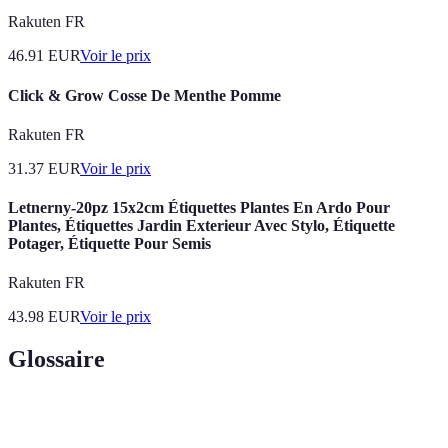
Rakuten FR
46.91
EUR
Voir le prix
Click & Grow Cosse De Menthe Pomme
Rakuten FR
31.37
EUR
Voir le prix
Letnerny-20pz 15x2cm Étiquettes Plantes En Ardo Pour
Plantes, Étiquettes Jardin Exterieur Avec Stylo, Étiquette
Potager, Étiquette Pour Semis
Rakuten FR
43.98
EUR
Voir le prix
Glossaire
Terme
Définition