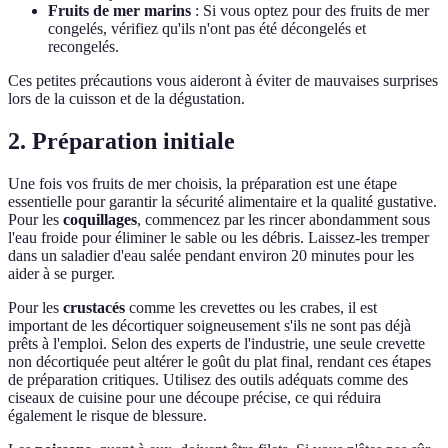
Fruits de mer marins
: Si vous optez pour des fruits de mer
congelés, vérifiez qu'ils n'ont pas été décongelés et
recongelés.
Ces petites précautions vous aideront à éviter de mauvaises surprises
lors de la cuisson et de la dégustation.
2. Préparation initiale
Une fois vos fruits de mer choisis, la préparation est une étape
essentielle pour garantir la sécurité alimentaire et la qualité gustative.
Pour les
coquillages
, commencez par les rincer abondamment sous
l'eau froide pour éliminer le sable ou les débris. Laissez-les tremper
dans un saladier d'eau salée pendant environ 20 minutes pour les
aider à se purger.
Pour les
crustacés
comme les crevettes ou les crabes, il est
important de les décortiquer soigneusement s'ils ne sont pas déjà
prêts à l'emploi. Selon des experts de l'industrie, une seule crevette
non décortiquée peut altérer le goût du plat final, rendant ces étapes
de préparation critiques. Utilisez des outils adéquats comme des
ciseaux de cuisine pour une découpe précise, ce qui réduira
également le risque de blessure.