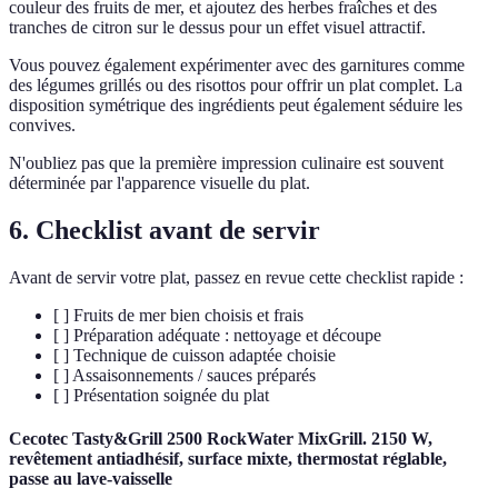
couleur des fruits de mer, et ajoutez des herbes fraîches et des
tranches de citron sur le dessus pour un effet visuel attractif.
Vous pouvez également expérimenter avec des garnitures comme
des légumes grillés ou des risottos pour offrir un plat complet. La
disposition symétrique des ingrédients peut également séduire les
convives.
N'oubliez pas que la première impression culinaire est souvent
déterminée par l'apparence visuelle du plat.
6. Checklist avant de servir
Avant de servir votre plat, passez en revue cette checklist rapide :
[ ] Fruits de mer bien choisis et frais
[ ] Préparation adéquate : nettoyage et découpe
[ ] Technique de cuisson adaptée choisie
[ ] Assaisonnements / sauces préparés
[ ] Présentation soignée du plat
Cecotec Tasty&Grill 2500 RockWater MixGrill. 2150 W,
revêtement antiadhésif, surface mixte, thermostat réglable,
passe au lave-vaisselle