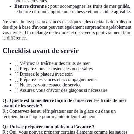
pour les crevettes.
Beurre citronné
: pour accompagner les fruits de mer grillés,
le beurre citronné apporte une richesse et une acidité agréable.
Ne vous limitez pas aux sauces classiques : des cocktails de fruits ou
des dips à base d'avocat peuvent également surprendre agréablement
vos invités. Un mélange de textures et de saveurs peut vraiment faire
la différence.
Checklist avant de servir
[ ] Vérifiez la fraîcheur des fruits de mer
[ ] Préparez tous les ustensiles nécessaires
[ ] Dressez le plateau avec soin
[ ] Préparez les sauces et accompagnements
[ ] Nettoyez votre espace de service
[ ] Assurez-vous d’avoir des glaçons si nécessaire
Q : Quelle est la meilleure façon de conserver les fruits de mer
avant de les servir ?
R : Conservez-les au réfrigérateur sur de la glace ou dans un
récipient hermétique pour maintenir leur fraîcheur.
Q : Puis-je préparer mon plateau à l’avance ?
R : Oui, vous pouvez préparer certains éléments comme les sauces