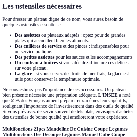
Les ustensiles nécessaires
Pour dresser un plateau digne de ce nom, vous aurez besoin de
quelques ustensiles essentiels :
Des assiettes
ou plateaux adaptés : optez pour de grandes
plates qui accueillent bien les aliments.
Des cuillères de service
et des pinces : indispensables pour
un service pratique.
Des petites assiettes
pour les sauces et les accompagnements.
Un couteau à huîtres
si vous décidez d’inclure ces délices
sur votre plateau.
La glace
: si vous servez des fruits de mer frais, la glace est
utile pour conserver la température optimale.
Ne sous-estimez pas l'importance de ces accessoires. Un plateau
bien présenté nécessite une préparation adéquate.
L'INSEE
a noté
que 65% des Français aiment préparer eux-mêmes leurs apéritifs,
soulignant l'importance de l'investissement dans des outils de qualité.
Si vous prévoyez de servir souvent de tels plats, envisagez d'acheter
des ustensiles de bonne qualité qui amélioreront votre expérience.
Multifonctions 21pcs Mandoline De Cuisine Coupe Legumes
Multifonctions Des Decoupe Legumes Manuel Cube Coupe