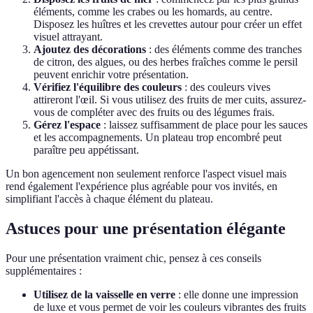
éléments, comme les crabes ou les homards, au centre.
Disposez les huîtres et les crevettes autour pour créer un effet
visuel attrayant.
Ajoutez des décorations
: des éléments comme des tranches
de citron, des algues, ou des herbes fraîches comme le persil
peuvent enrichir votre présentation.
Vérifiez l'équilibre des couleurs
: des couleurs vives
attireront l'œil. Si vous utilisez des fruits de mer cuits, assurez-
vous de compléter avec des fruits ou des légumes frais.
Gérez l'espace
: laissez suffisamment de place pour les sauces
et les accompagnements. Un plateau trop encombré peut
paraître peu appétissant.
Un bon agencement non seulement renforce l'aspect visuel mais
rend également l'expérience plus agréable pour vos invités, en
simplifiant l'accès à chaque élément du plateau.
Astuces pour une présentation élégante
Pour une présentation vraiment chic, pensez à ces conseils
supplémentaires :
Utilisez de la vaisselle en verre
: elle donne une impression
de luxe et vous permet de voir les couleurs vibrantes des fruits