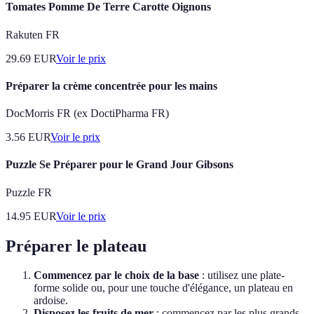
Tomates Pomme De Terre Carotte Oignons
Rakuten FR
29.69
EUR
Voir le prix
Préparer la crème concentrée pour les mains
DocMorris FR (ex DoctiPharma FR)
3.56
EUR
Voir le prix
Puzzle Se Préparer pour le Grand Jour Gibsons
Puzzle FR
14.95
EUR
Voir le prix
Préparer le plateau
Commencez par le choix de la base
: utilisez une plate-
forme solide ou, pour une touche d'élégance, un plateau en
ardoise.
Disposez les fruits de mer
: commencez par les plus grands