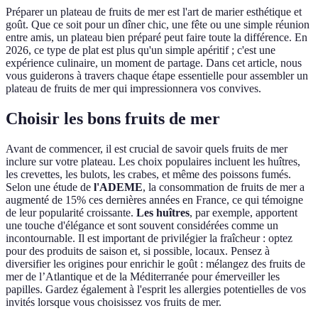
Préparer un plateau de fruits de mer est l'art de marier esthétique et
goût. Que ce soit pour un dîner chic, une fête ou une simple réunion
entre amis, un plateau bien préparé peut faire toute la différence. En
2026, ce type de plat est plus qu'un simple apéritif ; c'est une
expérience culinaire, un moment de partage. Dans cet article, nous
vous guiderons à travers chaque étape essentielle pour assembler un
plateau de fruits de mer qui impressionnera vos convives.
Choisir les bons fruits de mer
Avant de commencer, il est crucial de savoir quels fruits de mer
inclure sur votre plateau. Les choix populaires incluent les huîtres,
les crevettes, les bulots, les crabes, et même des poissons fumés.
Selon une étude de
l'ADEME
, la consommation de fruits de mer a
augmenté de 15% ces dernières années en France, ce qui témoigne
de leur popularité croissante.
Les huîtres
, par exemple, apportent
une touche d'élégance et sont souvent considérées comme un
incontournable. Il est important de privilégier la fraîcheur : optez
pour des produits de saison et, si possible, locaux. Pensez à
diversifier les origines pour enrichir le goût : mélangez des fruits de
mer de l’Atlantique et de la Méditerranée pour émerveiller les
papilles. Gardez également à l'esprit les allergies potentielles de vos
invités lorsque vous choisissez vos fruits de mer.