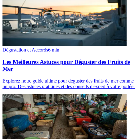
Dégustation et Accords
6
min
Les Meilleures Astuces pour Déguster des Fruits de
Mer
Explorez notre guide ultime pour déguster des fruits de mer comme
un pro. Des astuces pratiques et des conseils d'expert à votre portée.