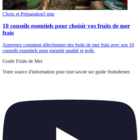
Choix et Préparation
5
min
10 conseils essentiels pour choisir vos fruits de mer
frais
Apprenez comment sélectionner des fruits de mer frais avec nos 10
conseils essentiels pour garantir qualité et goût.
Guide Fruits de Mer
Votre source d'information pour tout savoir sur
guide fruitsdemer
.