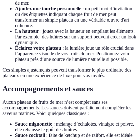
de mer.
Ajoutez une touche personnelle
: un petit mot d’invitation
ou des étiquettes indiquant chaque fruit de mer peut
transformer un simple plateau en une véritable œuvre d'art
culinaire.
La hauteur
: jouez avec la hauteur en empilant les éléments.
Par exemple, des huîtres sur un support peuvent créer un look
dynamique.
Éclairez votre plateau
: la lumière joue un rôle crucial dans
l’apparence visuelle de vos fruits de mer. Positionnez votre
plateau près d’une source de lumière naturelle si possible.
Ces simples ajustements peuvent transformer le plus ordinaire des
plateaux en une expérience de luxe pour vos invités.
Accompagnements et sauces
Aucun plateau de fruits de mer n’est complet sans ses
accompagnements. Les sauces doivent parfaitement compléter les
saveurs marines. Voici quelques classiques :
Sauce mignonette
: mélange d’échalotes, vinaigre et poivre,
elle rehausse le goût des huîtres.
Sauce cocktail
: faite de ketchup et de raifort, elle est idéale