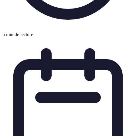
5 min de lecture