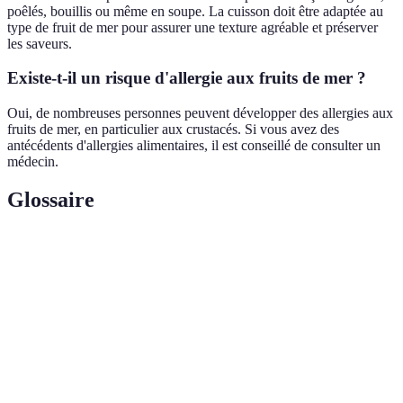
poêlés, bouillis ou même en soupe. La cuisson doit être adaptée au
type de fruit de mer pour assurer une texture agréable et préserver
les saveurs.
Existe-t-il un risque d'allergie aux fruits de mer ?
Oui, de nombreuses personnes peuvent développer des allergies aux
fruits de mer, en particulier aux crustacés. Si vous avez des
antécédents d'allergies alimentaires, il est conseillé de consulter un
médecin.
Glossaire
Terme
Définition
Fruits
Produits comestibles provenant de la mer, incluant
de mer
poissons, crustacés et mollusques.
Oméga-
Acides gras essentiels bénéfiques pour la santé
3
cardiaque.