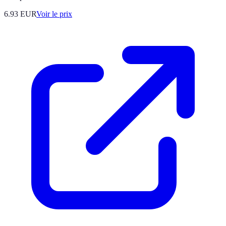
6.93
EUR
Voir le prix