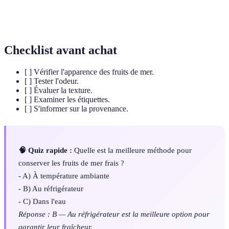
Sous-groupe de fruits de mer comprenant crevettes,
Crustacé
crabes, etc.
Checklist avant achat
[ ] Vérifier l'apparence des fruits de mer.
[ ] Tester l'odeur.
[ ] Évaluer la texture.
[ ] Examiner les étiquettes.
[ ] S'informer sur la provenance.
🧠 Quiz rapide :
Quelle est la meilleure méthode pour
conserver les fruits de mer frais ?
- A) À température ambiante
- B) Au réfrigérateur
- C) Dans l'eau
Réponse : B — Au réfrigérateur est la meilleure option pour
garantir leur fraîcheur.