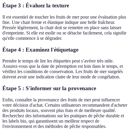
Étape 3 : Évaluez la texture
Il est essentiel de toucher les fruits de mer pour une évaluation plus
fine. Une chair ferme et élastique indique une belle fraîcheur.
Pressée légèrement, la chair doit se remettre en place sans laisser
d'empreinte. Si elle est molle ou se détache facilement, cela signifie
qu'elle commence à se dégrader.
Étape 4 : Examinez l'étiquetage
Prendre le temps de lire les étiquettes peut s’avérer très utile.
Assurez-vous que la date de péremption est loin dans le temps, et
vérifiez les conditions de conservation. Les fruits de mer surgelés
doivent avoir une indication claire de leur mode de congélation.
Étape 5 : S'informer sur la provenance
Enfin, connaître la provenance des fruits de mer peut influencer
votre décision d'achat. Certains utilisateurs recommandent d'acheter
des produits locaux, souvent plus frais et de meilleure qualité.
Recherchez des informations sur les pratiques de pêche durable et
les labels bio, qui garantissent un meilleur respect de
l'environnement et des méthodes de pêche responsables.