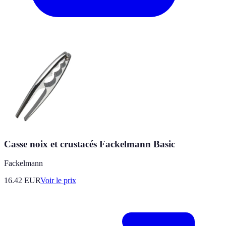
Casse noix et crustacés Fackelmann Basic
Fackelmann
16.42
EUR
Voir le prix