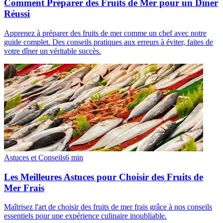
Comment Préparer des Fruits de Mer pour un Dîner
Réussi
Apprenez à préparer des fruits de mer comme un chef avec notre
guide complet. Des conseils pratiques aux erreurs à éviter, faites de
votre dîner un véritable succès.
Astuces et Conseils
6
min
Les Meilleures Astuces pour Choisir des Fruits de
Mer Frais
Maîtrisez l'art de choisir des fruits de mer frais grâce à nos conseils
essentiels pour une expérience culinaire inoubliable.