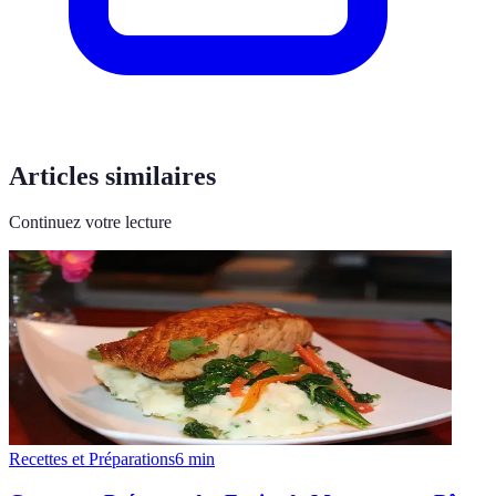
Articles similaires
Continuez votre lecture
Recettes et Préparations
6
min