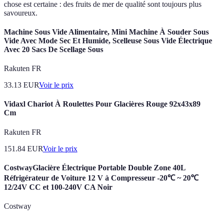
chose est certaine : des fruits de mer de qualité sont toujours plus
savoureux.
Machine Sous Vide Alimentaire, Mini Machine À Souder Sous
Vide Avec Mode Sec Et Humide, Scelleuse Sous Vide Électrique
Avec 20 Sacs De Scellage Sous
Rakuten FR
33.13
EUR
Voir le prix
Vidaxl Chariot À Roulettes Pour Glacières Rouge 92x43x89
Cm
Rakuten FR
151.84
EUR
Voir le prix
CostwayGlacière Électrique Portable Double Zone 40L
Réfrigérateur de Voiture 12 V à Compresseur -20℃ ~ 20℃
12/24V CC et 100-240V CA Noir
Costway