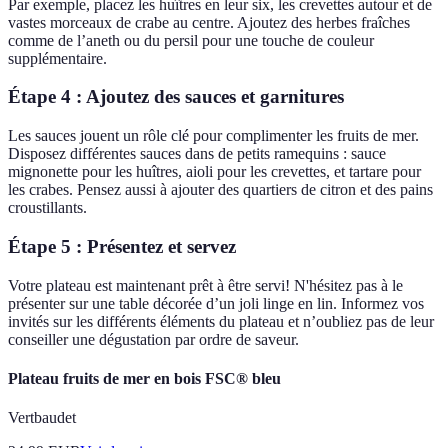
Par exemple, placez les huîtres en leur six, les crevettes autour et de
vastes morceaux de crabe au centre. Ajoutez des herbes fraîches
comme de l’aneth ou du persil pour une touche de couleur
supplémentaire.
Étape 4 : Ajoutez des sauces et garnitures
Les sauces jouent un rôle clé pour complimenter les fruits de mer.
Disposez différentes sauces dans de petits ramequins : sauce
mignonette pour les huîtres, aioli pour les crevettes, et tartare pour
les crabes. Pensez aussi à ajouter des quartiers de citron et des pains
croustillants.
Étape 5 : Présentez et servez
Votre plateau est maintenant prêt à être servi! N'hésitez pas à le
présenter sur une table décorée d’un joli linge en lin. Informez vos
invités sur les différents éléments du plateau et n’oubliez pas de leur
conseiller une dégustation par ordre de saveur.
Plateau fruits de mer en bois FSC® bleu
Vertbaudet