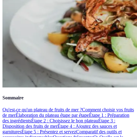
Sommaire
Qu'est-ce qu'un plateau de fruits de mer ?
Comment choisir vos fruits
de mer
Élaboration du plateau étape par étape
Étape 1 : Préparation
des ingrédients
Étape 2 : Choisissez le bon plateau
Étape 3 :
Disposition des fruits de mer
Étape 4 : Ajoutez des sauces et
garnitures
Étape 5 : Présentez et servez
Comparatif des outils et