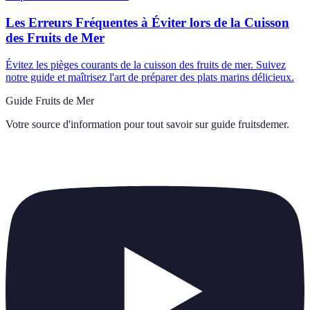
Les Erreurs Fréquentes à Éviter lors de la Cuisson
des Fruits de Mer
Évitez les pièges courants de la cuisson des fruits de mer. Suivez
notre guide et maîtrisez l'art de préparer des plats marins délicieux.
Guide Fruits de Mer
Votre source d'information pour tout savoir sur
guide fruitsdemer
.