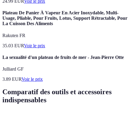
24.99
EUR
Voir le prix
Plateau De Panier À Vapeur En Acier Inoxydable, Multi-
Usage, Pliable, Pour Fruits, Lotus, Support Rétractable, Pour
La Cuisson Des Aliments
Rakuten FR
35.03
EUR
Voir le prix
La sexualité d'un plateau de fruits de mer - Jean-Pierre Otte
Julliard GF
3.89
EUR
Voir le prix
Comparatif des outils et accessoires
indispensables
Outils/Accessoires
Type A
Type B
Type C