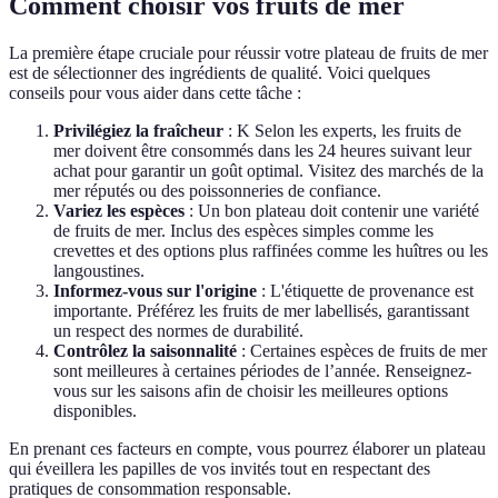
Comment choisir vos fruits de mer
La première étape cruciale pour réussir votre plateau de fruits de mer
est de sélectionner des ingrédients de qualité. Voici quelques
conseils pour vous aider dans cette tâche :
Privilégiez la fraîcheur
: K Selon les experts, les fruits de
mer doivent être consommés dans les 24 heures suivant leur
achat pour garantir un goût optimal. Visitez des marchés de la
mer réputés ou des poissonneries de confiance.
Variez les espèces
: Un bon plateau doit contenir une variété
de fruits de mer. Inclus des espèces simples comme les
crevettes et des options plus raffinées comme les huîtres ou les
langoustines.
Informez-vous sur l'origine
: L'étiquette de provenance est
importante. Préférez les fruits de mer labellisés, garantissant
un respect des normes de durabilité.
Contrôlez la saisonnalité
: Certaines espèces de fruits de mer
sont meilleures à certaines périodes de l’année. Renseignez-
vous sur les saisons afin de choisir les meilleures options
disponibles.
En prenant ces facteurs en compte, vous pourrez élaborer un plateau
qui éveillera les papilles de vos invités tout en respectant des
pratiques de consommation responsable.