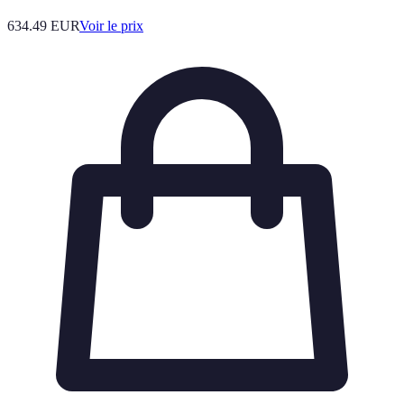
634.49
EUR
Voir le prix