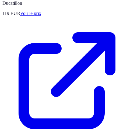
Ducatillon
119
EUR
Voir le prix