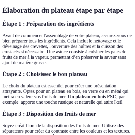
Élaboration du plateau étape par étape
Étape 1 : Préparation des ingrédients
Avant de commencer l'assemblage de votre plateau, assurez-vous de
bien préparer tous les ingrédients. Cela inclut le nettoyage et le
déveinage des crevettes, l'ouverture des huîtres et la cuisson des
crustacés si nécessaire. Une astuce consiste à cuisiner les pales de
fruits de mer à la vapeur, permettant d’en préserver la saveur sans
ajout de matière grasse.
Étape 2 : Choisissez le bon plateau
Le choix du plateau est essentiel pour créer une présentation
attrayante. Optez pour un plateau en bois, en verre ou en métal qui
mettra en valeur vos fruits de mer.
Un plateau en bois FSC
, par
exemple, apporte une touche rustique et naturelle qui attire l'œil.
Étape 3 : Disposition des fruits de mer
Soyez créatif lors de la disposition des fruits de mer. Utilisez des
séparateurs pour créer du contraste entre les couleurs et les textures.