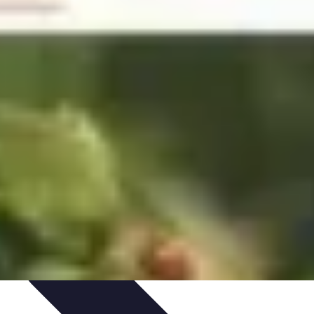
nté et Nutrition
Choix des Fruits de Mer