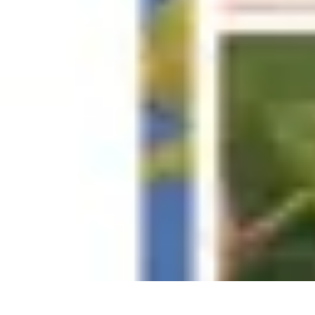
Guide Fruits de Mer
Préparation et Techniques
Astuces et conseils
Recettes et Techniques
Sa
Guide Fruits de Mer