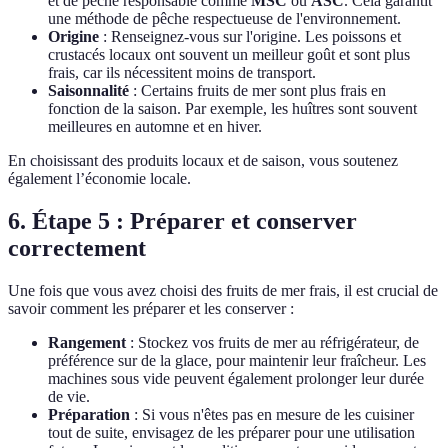
et de pêche responsable comme
MSC
ou
ASC
. Cela garantit
une méthode de pêche respectueuse de l'environnement.
Origine
: Renseignez-vous sur l'origine. Les poissons et
crustacés locaux ont souvent un meilleur goût et sont plus
frais, car ils nécessitent moins de transport.
Saisonnalité
: Certains fruits de mer sont plus frais en
fonction de la saison. Par exemple, les huîtres sont souvent
meilleures en automne et en hiver.
En choisissant des produits locaux et de saison, vous soutenez
également l’économie locale.
6. Étape 5 : Préparer et conserver
correctement
Une fois que vous avez choisi des fruits de mer frais, il est crucial de
savoir comment les préparer et les conserver :
Rangement
: Stockez vos fruits de mer au réfrigérateur, de
préférence sur de la glace, pour maintenir leur fraîcheur. Les
machines sous vide peuvent également prolonger leur durée
de vie.
Préparation
: Si vous n'êtes pas en mesure de les cuisiner
tout de suite, envisagez de les préparer pour une utilisation