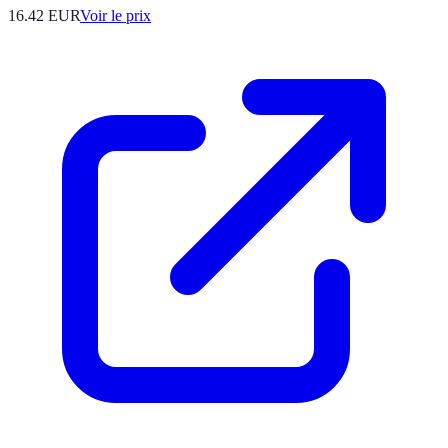
16.42
EUR
Voir le prix