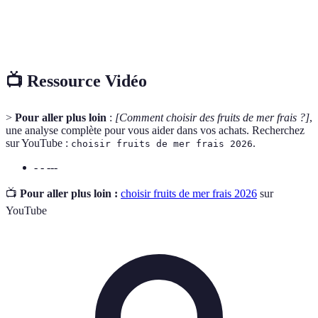
Période durant laquelle un produit est à son
Saisonnalité
meilleur en termes de fraîcheur et de goût.
📺 Ressource Vidéo
>
Pour aller plus loin
:
[Comment choisir des fruits de mer frais ?]
,
une analyse complète pour vous aider dans vos achats. Recherchez
sur YouTube :
.
choisir fruits de mer frais 2026
- - ---
📺
Pour aller plus loin :
choisir fruits de mer frais 2026
sur
YouTube