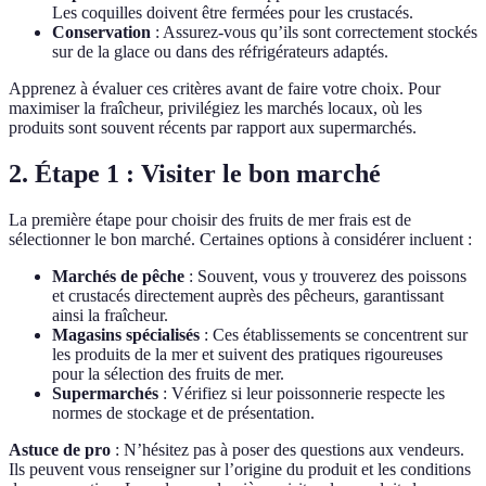
Les coquilles doivent être fermées pour les crustacés.
Conservation
: Assurez-vous qu’ils sont correctement stockés
sur de la glace ou dans des réfrigérateurs adaptés.
Apprenez à évaluer ces critères avant de faire votre choix. Pour
maximiser la fraîcheur, privilégiez les marchés locaux, où les
produits sont souvent récents par rapport aux supermarchés.
2. Étape 1 : Visiter le bon marché
La première étape pour choisir des fruits de mer frais est de
sélectionner le bon marché. Certaines options à considérer incluent :
Marchés de pêche
: Souvent, vous y trouverez des poissons
et crustacés directement auprès des pêcheurs, garantissant
ainsi la fraîcheur.
Magasins spécialisés
: Ces établissements se concentrent sur
les produits de la mer et suivent des pratiques rigoureuses
pour la sélection des fruits de mer.
Supermarchés
: Vérifiez si leur poissonnerie respecte les
normes de stockage et de présentation.
Astuce de pro
: N’hésitez pas à poser des questions aux vendeurs.
Ils peuvent vous renseigner sur l’origine du produit et les conditions