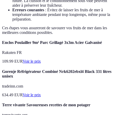
future. La cuisson et le conditionnement sous vide peuvent
aider à préserver leur fraîcheur.
Erreurs courantes
: Évitez de laisser les fruits de mer à
température ambiante pendant trop longtemps, même pour la
préparation.
Ces étapes vous assureront de savourer vos fruits de mer dans les
meilleures conditions possibles.
Enclos Poulailler 9m² Parc Grillagé 3x3m Acier Galvanisé
Rakuten FR
109.99
EUR
Voir le prix
Gorenje Réfrigérateur Combiné Nrk6202ebxl4 Black 331 litres
unisex
tradeinn.com
634.49
EUR
Voir le prix
Terre vivante Savoureuses recettes de mon potager
terrevivante.org