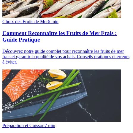
Choix des Fruits de Mer
6
min
Comment Reconnaître les Fruits de Mer Frais :
Guide Pratique
Découvrez notre guide complet pour reconnaître les fruits de mer
frais et garantir la qualité de vos achats. Conseils pratiques et erreurs
à éviter.
Préparation et Cuisson
7
min