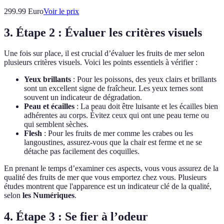
299.99
Euro
Voir le prix
3. Étape 2 : Évaluer les critères visuels
Une fois sur place, il est crucial d’évaluer les fruits de mer selon
plusieurs critères visuels. Voici les points essentiels à vérifier :
Yeux brillants
: Pour les poissons, des yeux clairs et brillants
sont un excellent signe de fraîcheur. Les yeux ternes sont
souvent un indicateur de dégradation.
Peau et écailles
: La peau doit être luisante et les écailles bien
adhérentes au corps. Évitez ceux qui ont une peau terne ou
qui semblent sèches.
Flesh
: Pour les fruits de mer comme les crabes ou les
langoustines, assurez-vous que la chair est ferme et ne se
détache pas facilement des coquilles.
En prenant le temps d’examiner ces aspects, vous vous assurez de la
qualité des fruits de mer que vous emportez chez vous. Plusieurs
études montrent que l'apparence est un indicateur clé de la qualité,
selon
les Numériques
.
4. Étape 3 : Se fier à l’odeur