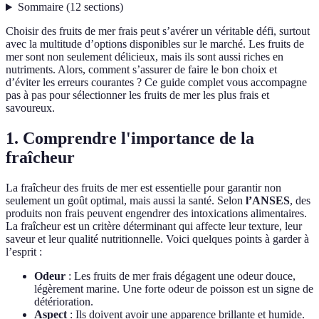
Sommaire
(
12
sections
)
Choisir des fruits de mer frais peut s’avérer un véritable défi, surtout
avec la multitude d’options disponibles sur le marché. Les fruits de
mer sont non seulement délicieux, mais ils sont aussi riches en
nutriments. Alors, comment s’assurer de faire le bon choix et
d’éviter les erreurs courantes ? Ce guide complet vous accompagne
pas à pas pour sélectionner les fruits de mer les plus frais et
savoureux.
1. Comprendre l'importance de la
fraîcheur
La fraîcheur des fruits de mer est essentielle pour garantir non
seulement un goût optimal, mais aussi la santé. Selon
l’ANSES
, des
produits non frais peuvent engendrer des intoxications alimentaires.
La fraîcheur est un critère déterminant qui affecte leur texture, leur
saveur et leur qualité nutritionnelle. Voici quelques points à garder à
l’esprit :
Odeur
: Les fruits de mer frais dégagent une odeur douce,
légèrement marine. Une forte odeur de poisson est un signe de
détérioration.
Aspect
: Ils doivent avoir une apparence brillante et humide.