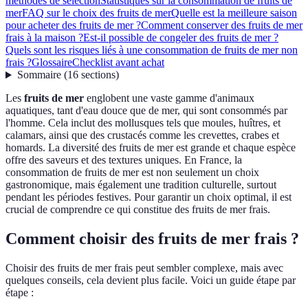
méthodes de sélection
Statistiques sur la consommation de fruits de
mer
FAQ sur le choix des fruits de mer
Quelle est la meilleure saison
pour acheter des fruits de mer ?
Comment conserver des fruits de mer
frais à la maison ?
Est-il possible de congeler des fruits de mer ?
Quels sont les risques liés à une consommation de fruits de mer non
frais ?
Glossaire
Checklist avant achat
Sommaire
(
16
sections
)
Les
fruits de mer
englobent une vaste gamme d'animaux
aquatiques, tant d'eau douce que de mer, qui sont consommés par
l'homme. Cela inclut des mollusques tels que moules, huîtres, et
calamars, ainsi que des crustacés comme les crevettes, crabes et
homards. La diversité des fruits de mer est grande et chaque espèce
offre des saveurs et des textures uniques. En France, la
consommation de fruits de mer est non seulement un choix
gastronomique, mais également une tradition culturelle, surtout
pendant les périodes festives. Pour garantir un choix optimal, il est
crucial de comprendre ce qui constitue des fruits de mer frais.
Comment choisir des fruits de mer frais ?
Choisir des fruits de mer frais peut sembler complexe, mais avec
quelques conseils, cela devient plus facile. Voici un guide étape par
étape :