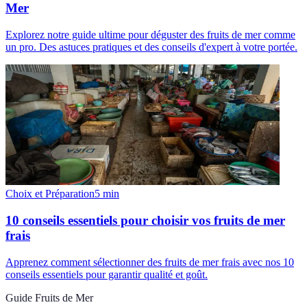
Mer
Explorez notre guide ultime pour déguster des fruits de mer comme
un pro. Des astuces pratiques et des conseils d'expert à votre portée.
Choix et Préparation
5
min
10 conseils essentiels pour choisir vos fruits de mer
frais
Apprenez comment sélectionner des fruits de mer frais avec nos 10
conseils essentiels pour garantir qualité et goût.
Guide Fruits de Mer