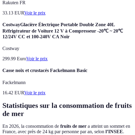
Rakuten FR
33.13
EUR
Voir le prix
CostwayGlacière Électrique Portable Double Zone 40L
Réfrigérateur de Voiture 12 V à Compresseur -20℃ ~ 20℃
12/24V CC et 100-240V CA Noir
Costway
299.99
Euro
Voir le prix
Casse noix et crustacés Fackelmann Basic
Fackelmann
16.42
EUR
Voir le prix
Statistiques sur la consommation de fruits
de mer
En 2026, la consommation de
fruits de mer
a atteint un sommet en
France, avec près de 24 kg par personne par an, selon
l’INSEE
.