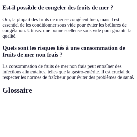
Est-il possible de congeler des fruits de mer ?
Oui, la plupart des fruits de mer se congèlent bien, mais il est
essentiel de les conditionner sous vide pour éviter les brûlures de
congélation. Utilisez une bonne scelleuse sous vide pour garantir la
qualité.
Quels sont les risques liés à une consommation de
fruits de mer non frais ?
La consommation de fruits de mer non frais peut entraîner des
infections alimentaires, telles que la gastro-entérite. Il est crucial de
respecter les normes de fraîcheur pour éviter des problèmes de santé.
Glossaire
Terme
Définition
Fruits
Ensemble des animaux aquatiques consommés par
de
l'homme, incluant mollusques et crustacés
mer