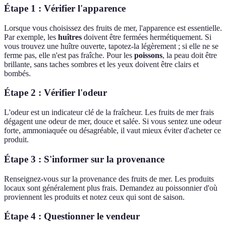
Étape 1 : Vérifier l'apparence
Lorsque vous choisissez des fruits de mer, l'apparence est essentielle.
Par exemple, les
huîtres
doivent être fermées hermétiquement. Si
vous trouvez une huître ouverte, tapotez-la légèrement ; si elle ne se
ferme pas, elle n'est pas fraîche. Pour les
poissons
, la peau doit être
brillante, sans taches sombres et les yeux doivent être clairs et
bombés.
Étape 2 : Vérifier l'odeur
L'odeur est un indicateur clé de la fraîcheur. Les fruits de mer frais
dégagent une odeur de mer, douce et salée. Si vous sentez une odeur
forte, ammoniaquée ou désagréable, il vaut mieux éviter d'acheter ce
produit.
Étape 3 : S'informer sur la provenance
Renseignez-vous sur la provenance des fruits de mer. Les produits
locaux sont généralement plus frais. Demandez au poissonnier d'où
proviennent les produits et notez ceux qui sont de saison.
Étape 4 : Questionner le vendeur