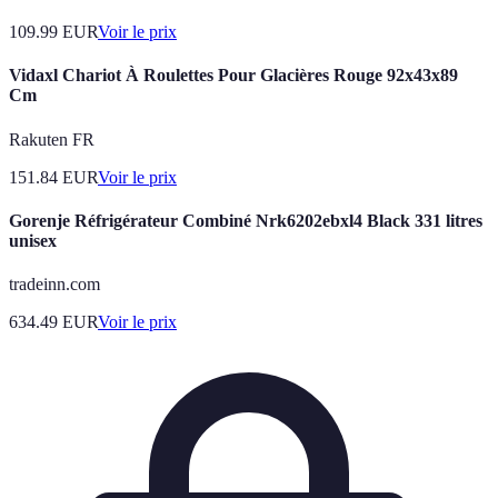
109.99
EUR
Voir le prix
Vidaxl Chariot À Roulettes Pour Glacières Rouge 92x43x89
Cm
Rakuten FR
151.84
EUR
Voir le prix
Gorenje Réfrigérateur Combiné Nrk6202ebxl4 Black 331 litres
unisex
tradeinn.com
634.49
EUR
Voir le prix