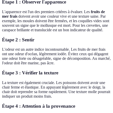
Étape 1 : Observer l'apparence
L'apparence est l'un des premiers critères à évaluer. Les
fruits de
mer frais
doivent avoir une couleur vive et une texture saine. Par
exemple, les moules doivent être fermées, et les coquilles vides sont
souvent un signe que le mollusque est mort. Pour les crevettes, une
carapace brillante et translucide est un bon indicateur de qualité.
Étape 2 : Sentir
L'odeur est un autre indice incontournable. Les fruits de mer frais
ont une odeur d'océan, légèrement iodée. Évitez ceux qui dégagent
une odeur forte ou désagréable, signe de décomposition. Au marché,
l'odeur doit être marine, pas âcre.
Étape 3 : Vérifier la texture
La texture est également cruciale. Les poissons doivent avoir une
chair ferme et élastique. En appuyant légèrement avec le doigt, la
chair doit reprendre sa forme rapidement. Une texture molle pourrait
indiquer un produit moins frais.
Étape 4 : Attention à la provenance