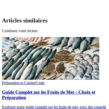
Articles similaires
Continuez votre lecture
Préparation et Cuisine
5
min
Guide Complet sur les Fruits de Mer : Choix et
Préparation
Explorez notre guide complet sur les fruits de mer, avec des conseils