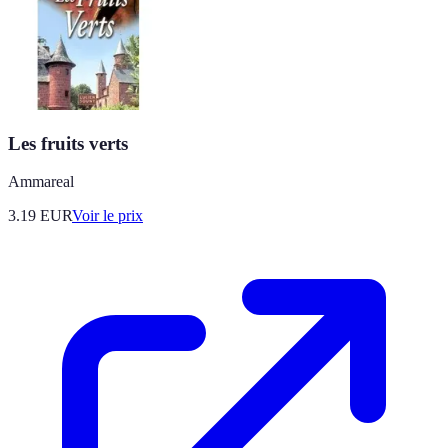
Les fruits verts
Ammareal
3.19
EUR
Voir le prix