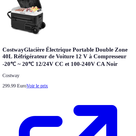
CostwayGlacière Électrique Portable Double Zone
40L Réfrigérateur de Voiture 12 V à Compresseur
-20℃ ~ 20℃ 12/24V CC et 100-240V CA Noir
Costway
299.99
Euro
Voir le prix