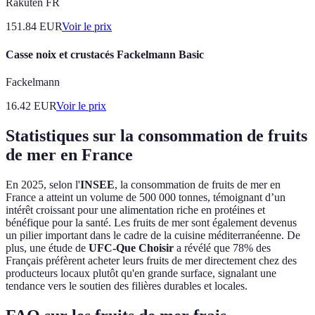
Rakuten FR
151.84
EUR
Voir le prix
Casse noix et crustacés Fackelmann Basic
Fackelmann
16.42
EUR
Voir le prix
Statistiques sur la consommation de fruits
de mer en France
En 2025, selon l'
INSEE
, la consommation de fruits de mer en
France a atteint un volume de 500 000 tonnes, témoignant d’un
intérêt croissant pour une alimentation riche en protéines et
bénéfique pour la santé. Les fruits de mer sont également devenus
un pilier important dans le cadre de la cuisine méditerranéenne. De
plus, une étude de
UFC-Que Choisir
a révélé que 78% des
Français préfèrent acheter leurs fruits de mer directement chez des
producteurs locaux plutôt qu'en grande surface, signalant une
tendance vers le soutien des filières durables et locales.