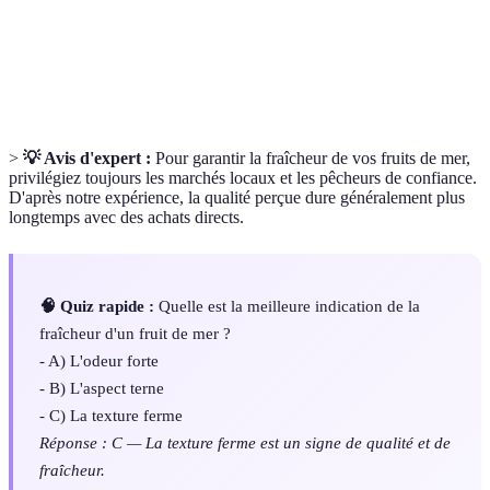
qualité gustative et nutritionnelle.
Ensemble des méthodes employées pour maintenir
Conservation
les aliments en bon état.
>
💡 Avis d'expert :
Pour garantir la fraîcheur de vos fruits de mer,
privilégiez toujours les marchés locaux et les pêcheurs de confiance.
D'après notre expérience, la qualité perçue dure généralement plus
longtemps avec des achats directs.
🧠 Quiz rapide :
Quelle est la meilleure indication de la
fraîcheur d'un fruit de mer ?
- A) L'odeur forte
- B) L'aspect terne
- C) La texture ferme
Réponse : C — La texture ferme est un signe de qualité et de
fraîcheur.