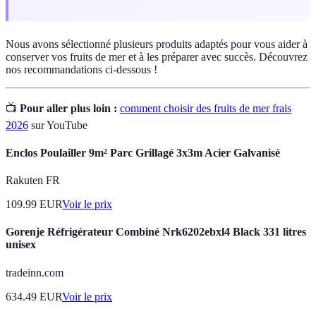
Nous avons sélectionné plusieurs produits adaptés pour vous aider à
conserver vos fruits de mer et à les préparer avec succès. Découvrez
nos recommandations ci-dessous !
📺
Pour aller plus loin :
comment choisir des fruits de mer frais
2026
sur YouTube
Enclos Poulailler 9m² Parc Grillagé 3x3m Acier Galvanisé
Rakuten FR
109.99
EUR
Voir le prix
Gorenje Réfrigérateur Combiné Nrk6202ebxl4 Black 331 litres
unisex
tradeinn.com
634.49
EUR
Voir le prix