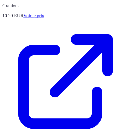
Granions
10.29
EUR
Voir le prix