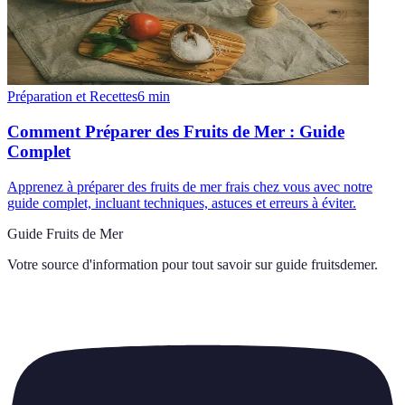
Préparation et Recettes
6
min
Comment Préparer des Fruits de Mer : Guide
Complet
Apprenez à préparer des fruits de mer frais chez vous avec notre
guide complet, incluant techniques, astuces et erreurs à éviter.
Guide Fruits de Mer
Votre source d'information pour tout savoir sur
guide fruitsdemer
.