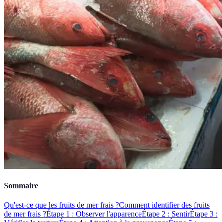
Sommaire
Qu'est-ce que les fruits de mer frais ?
Comment identifier des fruits
de mer frais ?
Étape 1 : Observer l'apparence
Étape 2 : Sentir
Étape 3 :