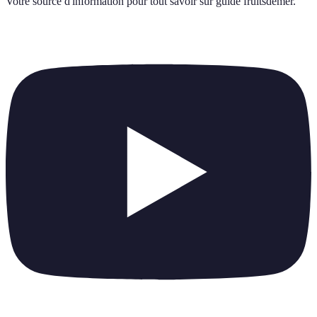
Votre source d'information pour tout savoir sur
guide fruitsdemer
.