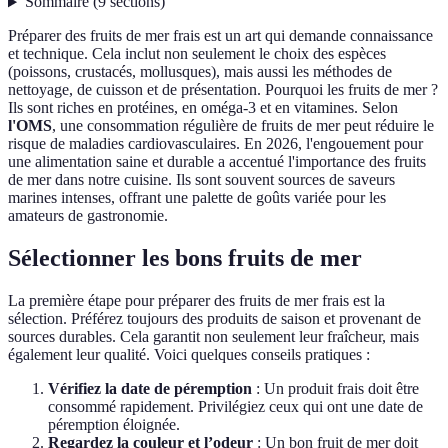
Sommaire
(
9
sections
)
Préparer des fruits de mer frais est un art qui demande connaissance
et technique. Cela inclut non seulement le choix des espèces
(poissons, crustacés, mollusques), mais aussi les méthodes de
nettoyage, de cuisson et de présentation. Pourquoi les fruits de mer ?
Ils sont riches en protéines, en oméga-3 et en vitamines. Selon
l'OMS
, une consommation régulière de fruits de mer peut réduire le
risque de maladies cardiovasculaires. En 2026, l'engouement pour
une alimentation saine et durable a accentué l'importance des fruits
de mer dans notre cuisine. Ils sont souvent sources de saveurs
marines intenses, offrant une palette de goûts variée pour les
amateurs de gastronomie.
Sélectionner les bons fruits de mer
La première étape pour préparer des fruits de mer frais est la
sélection. Préférez toujours des produits de saison et provenant de
sources durables. Cela garantit non seulement leur fraîcheur, mais
également leur qualité. Voici quelques conseils pratiques :
Vérifiez la date de péremption
: Un produit frais doit être
consommé rapidement. Privilégiez ceux qui ont une date de
péremption éloignée.
Regardez la couleur et l’odeur
: Un bon fruit de mer doit