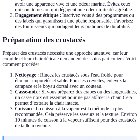
avoir une apparence vive et une odeur marine. Évitez ceux
qui sont ternes ou qui dégagent une odeur forte désagréable.
Engagement éthique
: Inscrivez-vous à des programmes ou
des labels qui garantissent une pêche responsable. Favorisez
des fournisseurs qui partagent leurs pratiques de durabilité.
Préparation des crustacés
Préparer des crustacés nécessite une approche attentive, car leur
coquille et leur chair délicate demandent des soins particuliers. Voici
comment procéder :
Nettoyage
: Rincez les crustacés sous l'eau froide pour
éliminer impuretés et sable. Pour les crevettes, enlevez la
carapace et le boyau dorsal avec un couteau.
Casse-noix
: Si vous préparez des crabes ou des langoustines,
un casse-noix est essentiel pour ne pas abîmer la chair. Cela
permet d’extraire la chair intacte.
Cuisson
: La cuisson à la vapeur est la méthode la plus
recommandée. Cela préserve les saveurs et la texture. Environ
10 minutes de cuisson à la vapeur suffisent pour des crustacés
de taille moyenne.