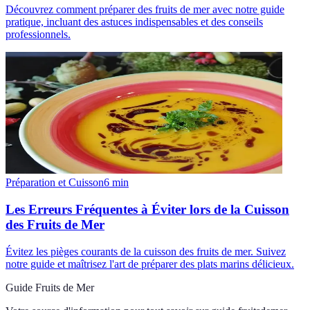
Découvrez comment préparer des fruits de mer avec notre guide
pratique, incluant des astuces indispensables et des conseils
professionnels.
Préparation et Cuisson
6
min
Les Erreurs Fréquentes à Éviter lors de la Cuisson
des Fruits de Mer
Évitez les pièges courants de la cuisson des fruits de mer. Suivez
notre guide et maîtrisez l'art de préparer des plats marins délicieux.
Guide Fruits de Mer