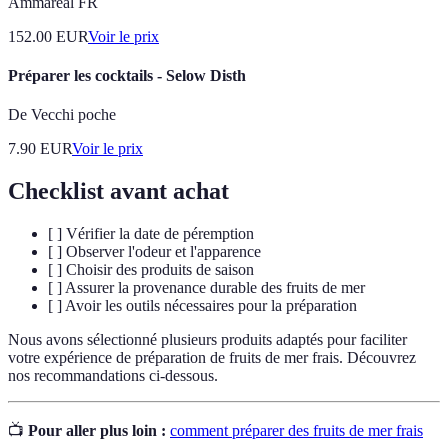
Ammareal FR
152.00
EUR
Voir le prix
Préparer les cocktails - Selow Disth
De Vecchi poche
7.90
EUR
Voir le prix
Checklist avant achat
[ ] Vérifier la date de péremption
[ ] Observer l'odeur et l'apparence
[ ] Choisir des produits de saison
[ ] Assurer la provenance durable des fruits de mer
[ ] Avoir les outils nécessaires pour la préparation
Nous avons sélectionné plusieurs produits adaptés pour faciliter
votre expérience de préparation de fruits de mer frais. Découvrez
nos recommandations ci-dessous.
📺
Pour aller plus loin :
comment préparer des fruits de mer frais