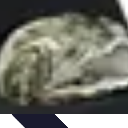
nté et Nutrition
Choix des Fruits de Mer