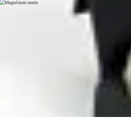
Guide Fruits de Mer
Préparation et Techniques
Astuces et conseils
Recettes et Techniques
Sa
Guide Fruits de Mer