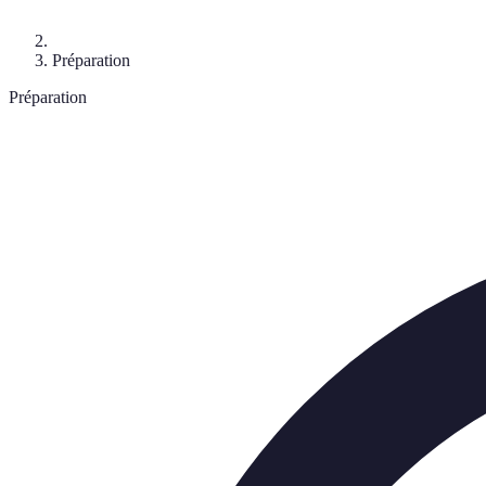
Préparation
Préparation