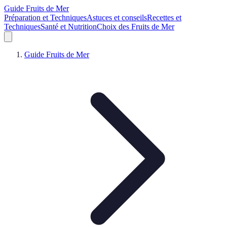
Guide Fruits de Mer
Préparation et Techniques
Astuces et conseils
Recettes et
Techniques
Santé et Nutrition
Choix des Fruits de Mer
Guide Fruits de Mer