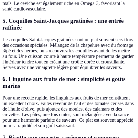
maïs. Le ceviche est également riche en Omega-3, favorisant la
santé cardiovasculaire.
5. Coquilles Saint-Jacques gratinées : une entrée
raffinée
Les coquilles Saint-Jacques gratinées sont un plat souvent servi lors
des occasions spéciales. Mélangez de la chapelure avec du fromage
râpé et des herbes, puis recouvrez les coquilles avant de les mettre
au four. Une cuisson courte à haute température permettra de garder
l'intérieur tendre tout en créant une croûte dorée et croustillante.
Servez avec une vinaigrette légère pour équilibrer les saveurs.
6. Linguine aux fruits de mer : simplicité et goûts
marins
Pour une recette rapide, les linguines aux fruits de mer constituent
un excellent choix. Faites revenir de l’ail et des tomates cerises dans
de l'huile d'olive, puis ajoutez des moules, des calamars et des
crevettes. Les pâtes, une fois cuites, sont mélangées avec la sauce
pour une harmonie parfaite de saveurs. Ce plat est souvent apprécié
pour sa rapidité et son goût saisissant.
7. Risotto aux crevettes : crémeux et savoureux