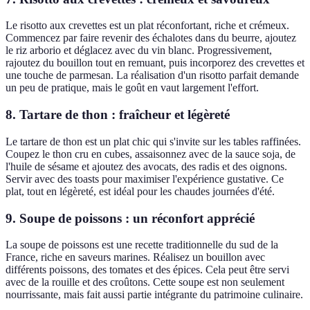
Le risotto aux crevettes est un plat réconfortant, riche et crémeux.
Commencez par faire revenir des échalotes dans du beurre, ajoutez
le riz arborio et déglacez avec du vin blanc. Progressivement,
rajoutez du bouillon tout en remuant, puis incorporez des crevettes et
une touche de parmesan. La réalisation d'un risotto parfait demande
un peu de pratique, mais le goût en vaut largement l'effort.
8. Tartare de thon : fraîcheur et légèreté
Le tartare de thon est un plat chic qui s'invite sur les tables raffinées.
Coupez le thon cru en cubes, assaisonnez avec de la sauce soja, de
l'huile de sésame et ajoutez des avocats, des radis et des oignons.
Servir avec des toasts pour maximiser l'expérience gustative. Ce
plat, tout en légèreté, est idéal pour les chaudes journées d'été.
9. Soupe de poissons : un réconfort apprécié
La soupe de poissons est une recette traditionnelle du sud de la
France, riche en saveurs marines. Réalisez un bouillon avec
différents poissons, des tomates et des épices. Cela peut être servi
avec de la rouille et des croûtons. Cette soupe est non seulement
nourrissante, mais fait aussi partie intégrante du patrimoine culinaire.