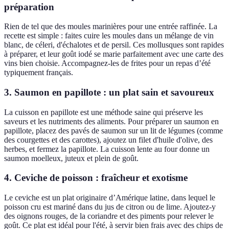
préparation
Rien de tel que des moules marinières pour une entrée raffinée. La
recette est simple : faites cuire les moules dans un mélange de vin
blanc, de céleri, d'échalotes et de persil. Ces mollusques sont rapides
à préparer, et leur goût iodé se marie parfaitement avec une carte des
vins bien choisie. Accompagnez-les de frites pour un repas d’été
typiquement français.
3. Saumon en papillote : un plat sain et savoureux
La cuisson en papillote est une méthode saine qui préserve les
saveurs et les nutriments des aliments. Pour préparer un saumon en
papillote, placez des pavés de saumon sur un lit de légumes (comme
des courgettes et des carottes), ajoutez un filet d'huile d'olive, des
herbes, et fermez la papillote. La cuisson lente au four donne un
saumon moelleux, juteux et plein de goût.
4. Ceviche de poisson : fraîcheur et exotisme
Le ceviche est un plat originaire d’Amérique latine, dans lequel le
poisson cru est mariné dans du jus de citron ou de lime. Ajoutez-y
des oignons rouges, de la coriandre et des piments pour relever le
goût. Ce plat est idéal pour l'été, à servir bien frais avec des chips de