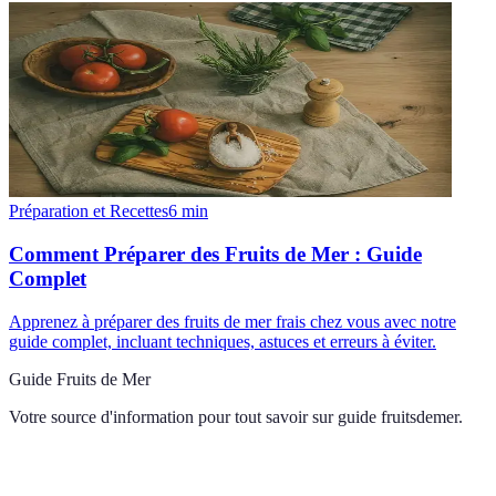
Préparation et Recettes
6
min
Comment Préparer des Fruits de Mer : Guide
Complet
Apprenez à préparer des fruits de mer frais chez vous avec notre
guide complet, incluant techniques, astuces et erreurs à éviter.
Guide Fruits de Mer
Votre source d'information pour tout savoir sur
guide fruitsdemer
.