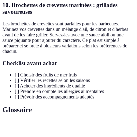
10. Brochettes de crevettes marinées : grillades
savoureuses
Les brochettes de crevettes sont parfaites pour les barbecues.
Marinez vos crevettes dans un mélange d'ail, de citron et d'herbes
avant de les faire griller. Servez-les avec une sauce aïoli ou une
sauce piquante pour ajouter du caractère. Ce plat est simple à
préparer et se prête à plusieurs variations selon les préférences de
chacun.
Checklist avant achat
[ ] Choisir des fruits de mer frais
[ ] Vérifier les recettes selon les saisons
[ ] Acheter des ingrédients de qualité
[ ] Prendre en compte les allergies alimentaires
[ ] Prévoir des accompagnements adaptés
Glossaire
Terme
Définition