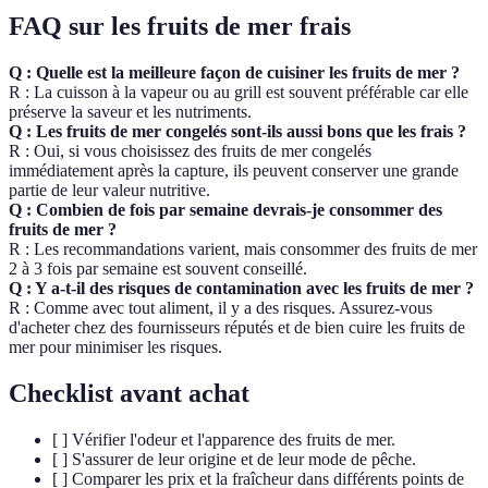
FAQ sur les fruits de mer frais
Q : Quelle est la meilleure façon de cuisiner les fruits de mer ?
R : La cuisson à la vapeur ou au grill est souvent préférable car elle
préserve la saveur et les nutriments.
Q : Les fruits de mer congelés sont-ils aussi bons que les frais ?
R : Oui, si vous choisissez des fruits de mer congelés
immédiatement après la capture, ils peuvent conserver une grande
partie de leur valeur nutritive.
Q : Combien de fois par semaine devrais-je consommer des
fruits de mer ?
R : Les recommandations varient, mais consommer des fruits de mer
2 à 3 fois par semaine est souvent conseillé.
Q : Y a-t-il des risques de contamination avec les fruits de mer ?
R : Comme avec tout aliment, il y a des risques. Assurez-vous
d'acheter chez des fournisseurs réputés et de bien cuire les fruits de
mer pour minimiser les risques.
Checklist avant achat
[ ] Vérifier l'odeur et l'apparence des fruits de mer.
[ ] S'assurer de leur origine et de leur mode de pêche.
[ ] Comparer les prix et la fraîcheur dans différents points de