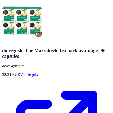
dolcegusto Thé Marrakech Tea pack avantages 96
capsules
dolce-gusto.fr
32.34
EUR
Voir le prix