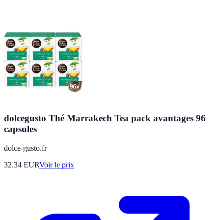
dolcegusto Thé Marrakech Tea pack avantages 96
capsules
dolce-gusto.fr
32.34
EUR
Voir le prix