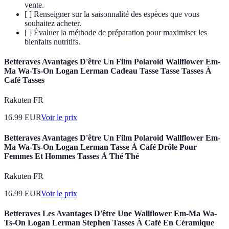
vente.
[ ] Renseigner sur la saisonnalité des espèces que vous
souhaitez acheter.
[ ] Évaluer la méthode de préparation pour maximiser les
bienfaits nutritifs.
Betteraves Avantages D'être Un Film Polaroid Wallflower Em-
Ma Wa-Ts-On Logan Lerman Cadeau Tasse Tasse Tasses À
Café Tasses
Rakuten FR
16.99
EUR
Voir le prix
Betteraves Avantages D'être Un Film Polaroid Wallflower Em-
Ma Wa-Ts-On Logan Lerman Tasse À Café Drôle Pour
Femmes Et Hommes Tasses À Thé Thé
Rakuten FR
16.99
EUR
Voir le prix
Betteraves Les Avantages D'être Une Wallflower Em-Ma Wa-
Ts-On Logan Lerman Stephen Tasses À Café En Céramique