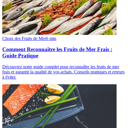
Choix des Fruits de Mer
6
min
Comment Reconnaître les Fruits de Mer Frais :
Guide Pratique
Découvrez notre guide complet pour reconnaître les fruits de mer
frais et garantir la qualité de vos achats. Conseils pratiques et erreurs
à éviter.