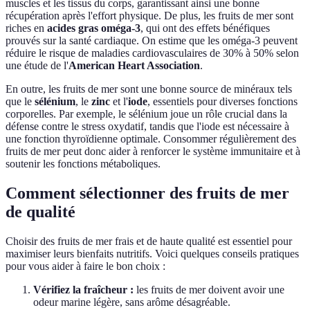
muscles et les tissus du corps, garantissant ainsi une bonne
récupération après l'effort physique. De plus, les fruits de mer sont
riches en
acides gras oméga-3
, qui ont des effets bénéfiques
prouvés sur la santé cardiaque. On estime que les oméga-3 peuvent
réduire le risque de maladies cardiovasculaires de 30% à 50% selon
une étude de l'
American Heart Association
.
En outre, les fruits de mer sont une bonne source de minéraux tels
que le
sélénium
, le
zinc
et l'
iode
, essentiels pour diverses fonctions
corporelles. Par exemple, le sélénium joue un rôle crucial dans la
défense contre le stress oxydatif, tandis que l'iode est nécessaire à
une fonction thyroïdienne optimale. Consommer régulièrement des
fruits de mer peut donc aider à renforcer le système immunitaire et à
soutenir les fonctions métaboliques.
Comment sélectionner des fruits de mer
de qualité
Choisir des fruits de mer frais et de haute qualité est essentiel pour
maximiser leurs bienfaits nutritifs. Voici quelques conseils pratiques
pour vous aider à faire le bon choix :
Vérifiez la fraîcheur :
les fruits de mer doivent avoir une
odeur marine légère, sans arôme désagréable.