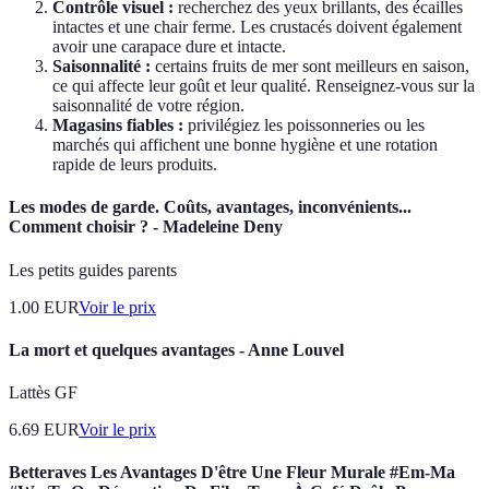
Contrôle visuel :
recherchez des yeux brillants, des écailles
intactes et une chair ferme. Les crustacés doivent également
avoir une carapace dure et intacte.
Saisonnalité :
certains fruits de mer sont meilleurs en saison,
ce qui affecte leur goût et leur qualité. Renseignez-vous sur la
saisonnalité de votre région.
Magasins fiables :
privilégiez les poissonneries ou les
marchés qui affichent une bonne hygiène et une rotation
rapide de leurs produits.
Les modes de garde. Coûts, avantages, inconvénients...
Comment choisir ? - Madeleine Deny
Les petits guides parents
1.00
EUR
Voir le prix
La mort et quelques avantages - Anne Louvel
Lattès GF
6.69
EUR
Voir le prix
Betteraves Les Avantages D'être Une Fleur Murale #Em-Ma