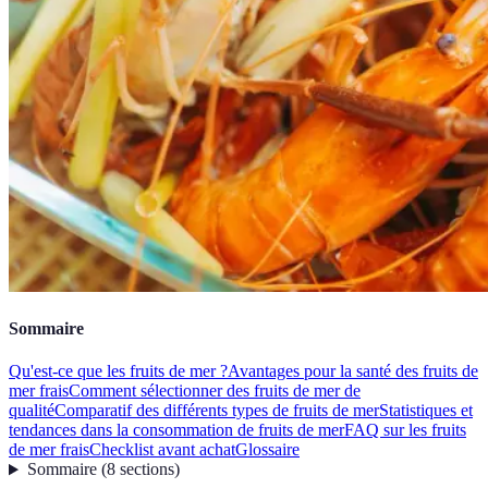
Sommaire
Qu'est-ce que les fruits de mer ?
Avantages pour la santé des fruits de
mer frais
Comment sélectionner des fruits de mer de
qualité
Comparatif des différents types de fruits de mer
Statistiques et
tendances dans la consommation de fruits de mer
FAQ sur les fruits
de mer frais
Checklist avant achat
Glossaire
Sommaire
(
8
sections
)