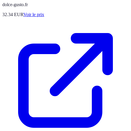
dolce-gusto.fr
32.34
EUR
Voir le prix