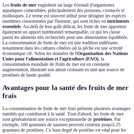
Les
fruits de mer
englobent un large éventail d'organismes
aquatiques comestibles, principalement des poissons, crustacés et
mollusques. Le terme est souvent utilisé pour désigner les espèces
maritimes consommées par l'homme, qui sont riches en
nutriments
essentiels
. Au-delà de leur goût délicat, les fruits de mer apportent
également un apport nutritionnel remarquable, ce qui les classe
parmi les aliments très recherchés pour une alimentation équilibrée.
La consommation de fruits de mer est une tradition millénaire,
notamment dans les cultures côtières où la pêche est une activité
économique clé. Selon les données de l'
Organisation des Nations
Unies pour l'alimentation et l'agriculture (FAO)
, la
consommation mondiale de fruits de mer est en constante
augmentation, illustrant son attrait croissant en tant que source de
protéines de haute qualité.
Avantages pour la santé des fruits de mer
frais
La consommation de fruits de mer frais présente plusieurs avantages
nutritifs qui contribuent à la santé. Tout d'abord, les fruits de mer
sont généralement une source exceptionnelle de
protéines
. Par
exemple, 100 grammes de saumon peuvent contenir jusqu'à 25
grammes de protéines. Ce haut degré de protéine est vital pour les