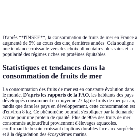
Thon
23
1.5
Huîtres
9
0.4
D'après **l'INSEE**, la consommation de fruits de mer en France a
augmenté de 5% au cours des cinq dernières années. Cela souligne
une tendance croissante vers des choix alimentaires plus sains et la
popularité des régimes riches en protéines équitables.
Statistiques et tendances dans la
consommation de fruits de mer
La consommation des fruits de mer est en constante évolution dans
le monde.
D'après les rapports de la FAO
, les habitants des pays
développés consomment en moyenne 27 kg de fruits de mer par an,
tandis que dans les pays en développement, cette consommation est
d'environ 8 kg. Ce phénomène pourrait s'expliquer par la demande
accrue pour une protein de qualité. Plus de 90% des fruits de mer
consommés aujourd'hui proviennent d'élevages aquacoles,
confirmant le besoin croissant d'options durables face aux surpêche
et à la dégradation des écosystèmes marins.