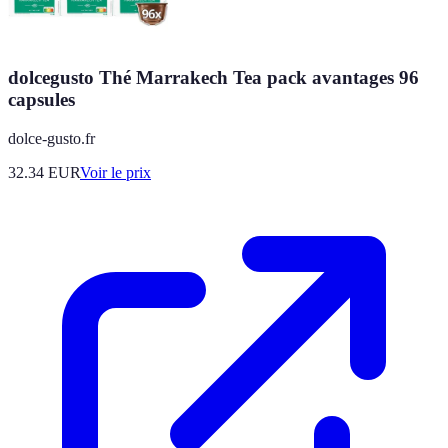
dolcegusto Thé Marrakech Tea pack avantages 96
capsules
dolce-gusto.fr
32.34
EUR
Voir le prix