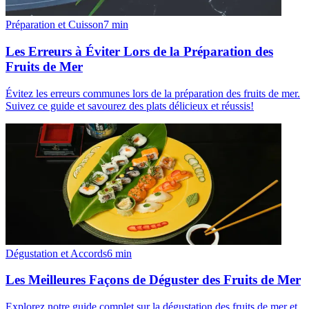
Préparation et Cuisson
7
min
Les Erreurs à Éviter Lors de la Préparation des
Fruits de Mer
Évitez les erreurs communes lors de la préparation des fruits de mer.
Suivez ce guide et savourez des plats délicieux et réussis!
Dégustation et Accords
6
min
Les Meilleures Façons de Déguster des Fruits de Mer
Explorez notre guide complet sur la dégustation des fruits de mer et