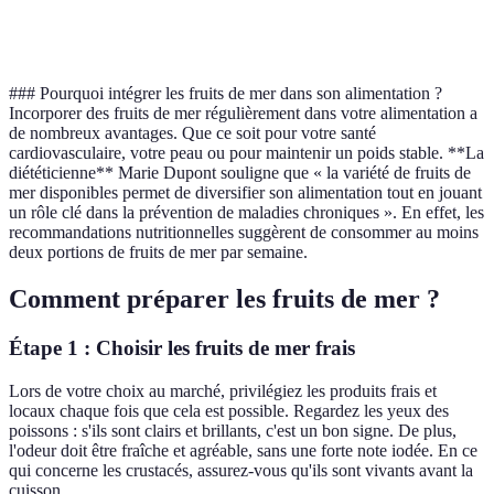
Thon
30
1.1
### Pourquoi intégrer les fruits de mer dans son alimentation ?
Incorporer des fruits de mer régulièrement dans votre alimentation a
de nombreux avantages. Que ce soit pour votre santé
cardiovasculaire, votre peau ou pour maintenir un poids stable. **La
diététicienne** Marie Dupont souligne que « la variété de fruits de
mer disponibles permet de diversifier son alimentation tout en jouant
un rôle clé dans la prévention de maladies chroniques ». En effet, les
recommandations nutritionnelles suggèrent de consommer au moins
deux portions de fruits de mer par semaine.
Comment préparer les fruits de mer ?
Étape 1 : Choisir les fruits de mer frais
Lors de votre choix au marché, privilégiez les produits frais et
locaux chaque fois que cela est possible. Regardez les yeux des
poissons : s'ils sont clairs et brillants, c'est un bon signe. De plus,
l'odeur doit être fraîche et agréable, sans une forte note iodée. En ce
qui concerne les crustacés, assurez-vous qu'ils sont vivants avant la
cuisson.