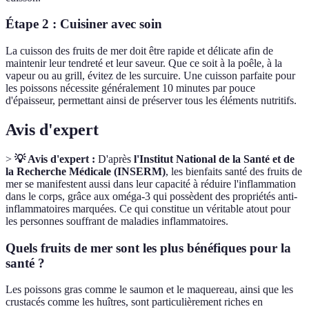
Étape 2 : Cuisiner avec soin
La cuisson des fruits de mer doit être rapide et délicate afin de
maintenir leur tendreté et leur saveur. Que ce soit à la poêle, à la
vapeur ou au grill, évitez de les surcuire. Une cuisson parfaite pour
les poissons nécessite généralement 10 minutes par pouce
d'épaisseur, permettant ainsi de préserver tous les éléments nutritifs.
Avis d'expert
>
💡 Avis d'expert :
D'après
l'Institut National de la Santé et de
la Recherche Médicale (INSERM)
, les bienfaits santé des fruits de
mer se manifestent aussi dans leur capacité à réduire l'inflammation
dans le corps, grâce aux oméga-3 qui possèdent des propriétés anti-
inflammatoires marquées. Ce qui constitue un véritable atout pour
les personnes souffrant de maladies inflammatoires.
Quels fruits de mer sont les plus bénéfiques pour la
santé ?
Les poissons gras comme le saumon et le maquereau, ainsi que les
crustacés comme les huîtres, sont particulièrement riches en