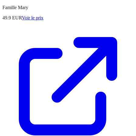
Famille Mary
49.9
EUR
Voir le prix