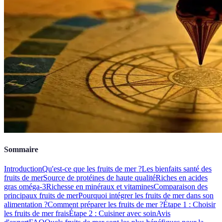
Sommaire
Introduction
Qu'est-ce que les fruits de mer ?
Les bienfaits santé des
fruits de mer
Source de protéines de haute qualité
Riches en acides
gras oméga-3
Richesse en minéraux et vitamines
Comparaison des
principaux fruits de mer
Pourquoi intégrer les fruits de mer dans son
alimentation ?
Comment préparer les fruits de mer ?
Étape 1 : Choisir
les fruits de mer frais
Étape 2 : Cuisiner avec soin
Avis