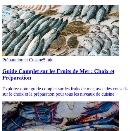
Préparation et Cuisine
5
min
Guide Complet sur les Fruits de Mer : Choix et
Préparation
Explorez notre guide complet sur les fruits de mer, avec des conseils
sur le choix et la préparation pour tous les niveaux de cuisine.