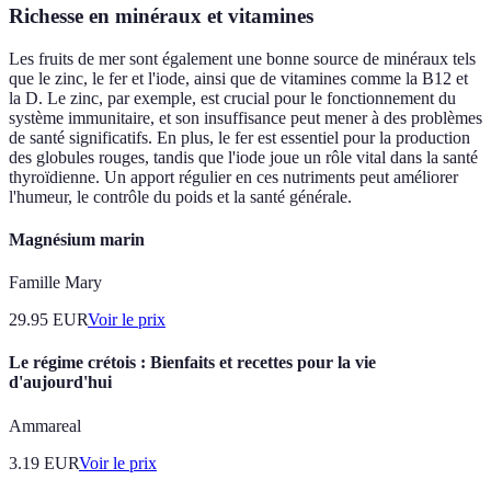
Richesse en minéraux et vitamines
Les fruits de mer sont également une bonne source de minéraux tels
que le zinc, le fer et l'iode, ainsi que de vitamines comme la B12 et
la D. Le zinc, par exemple, est crucial pour le fonctionnement du
système immunitaire, et son insuffisance peut mener à des problèmes
de santé significatifs. En plus, le fer est essentiel pour la production
des globules rouges, tandis que l'iode joue un rôle vital dans la santé
thyroïdienne. Un apport régulier en ces nutriments peut améliorer
l'humeur, le contrôle du poids et la santé générale.
Magnésium marin
Famille Mary
29.95
EUR
Voir le prix
Le régime crétois : Bienfaits et recettes pour la vie
d'aujourd'hui
Ammareal
3.19
EUR
Voir le prix