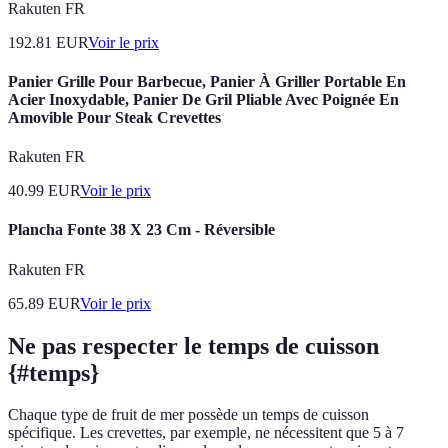
Rakuten FR
192.81
EUR
Voir le prix
Panier Grille Pour Barbecue, Panier À Griller Portable En
Acier Inoxydable, Panier De Gril Pliable Avec Poignée En
Amovible Pour Steak Crevettes
Rakuten FR
40.99
EUR
Voir le prix
Plancha Fonte 38 X 23 Cm - Réversible
Rakuten FR
65.89
EUR
Voir le prix
Ne pas respecter le temps de cuisson
{#temps}
Chaque type de fruit de mer possède un temps de cuisson
spécifique. Les crevettes, par exemple, ne nécessitent que 5 à 7