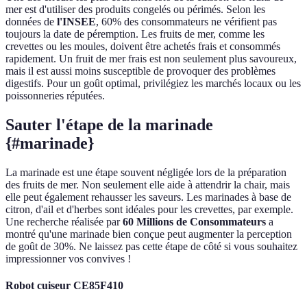
mer est d'utiliser des produits congelés ou périmés. Selon les
données de
l'INSEE
, 60% des consommateurs ne vérifient pas
toujours la date de péremption. Les fruits de mer, comme les
crevettes ou les moules, doivent être achetés frais et consommés
rapidement. Un fruit de mer frais est non seulement plus savoureux,
mais il est aussi moins susceptible de provoquer des problèmes
digestifs. Pour un goût optimal, privilégiez les marchés locaux ou les
poissonneries réputées.
Sauter l'étape de la marinade
{#marinade}
La marinade est une étape souvent négligée lors de la préparation
des fruits de mer. Non seulement elle aide à attendrir la chair, mais
elle peut également rehausser les saveurs. Les marinades à base de
citron, d'ail et d'herbes sont idéales pour les crevettes, par exemple.
Une recherche réalisée par
60 Millions de Consommateurs
a
montré qu'une marinade bien conçue peut augmenter la perception
de goût de 30%. Ne laissez pas cette étape de côté si vous souhaitez
impressionner vos convives !
Robot cuiseur CE85F410