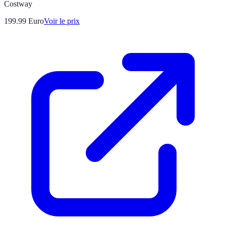
Costway
199.99
Euro
Voir le prix