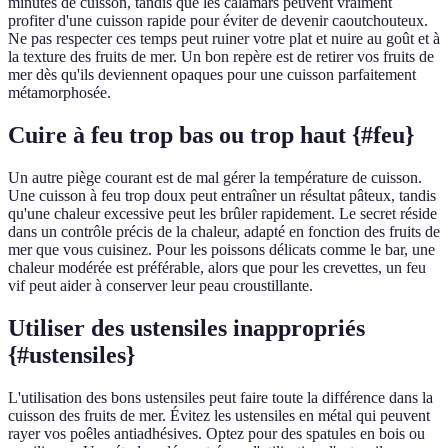
minutes de cuisson, tandis que les calamars peuvent vraiment
profiter d'une cuisson rapide pour éviter de devenir caoutchouteux.
Ne pas respecter ces temps peut ruiner votre plat et nuire au goût et à
la texture des fruits de mer. Un bon repère est de retirer vos fruits de
mer dès qu'ils deviennent opaques pour une cuisson parfaitement
métamorphosée.
Cuire à feu trop bas ou trop haut {#feu}
Un autre piège courant est de mal gérer la température de cuisson.
Une cuisson à feu trop doux peut entraîner un résultat pâteux, tandis
qu'une chaleur excessive peut les brûler rapidement. Le secret réside
dans un contrôle précis de la chaleur, adapté en fonction des fruits de
mer que vous cuisinez. Pour les poissons délicats comme le bar, une
chaleur modérée est préférable, alors que pour les crevettes, un feu
vif peut aider à conserver leur peau croustillante.
Utiliser des ustensiles inappropriés
{#ustensiles}
L'utilisation des bons ustensiles peut faire toute la différence dans la
cuisson des fruits de mer. Évitez les ustensiles en métal qui peuvent
rayer vos poêles antiadhésives. Optez pour des spatules en bois ou