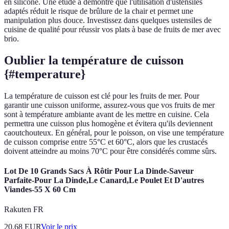
en silicone. Une étude a démontré que l'utilisation d'ustensiles
adaptés réduit le risque de brûlure de la chair et permet une
manipulation plus douce. Investissez dans quelques ustensiles de
cuisine de qualité pour réussir vos plats à base de fruits de mer avec
brio.
Oublier la température de cuisson
{#temperature}
La température de cuisson est clé pour les fruits de mer. Pour
garantir une cuisson uniforme, assurez-vous que vos fruits de mer
sont à température ambiante avant de les mettre en cuisine. Cela
permettra une cuisson plus homogène et évitera qu'ils deviennent
caoutchouteux. En général, pour le poisson, on vise une température
de cuisson comprise entre 55°C et 60°C, alors que les crustacés
doivent atteindre au moins 70°C pour être considérés comme sûrs.
Lot De 10 Grands Sacs À Rôtir Pour La Dinde-Saveur
Parfaite-Pour La Dinde,Le Canard,Le Poulet Et D'autres
Viandes-55 X 60 Cm
Rakuten FR
20.68
EUR
Voir le prix