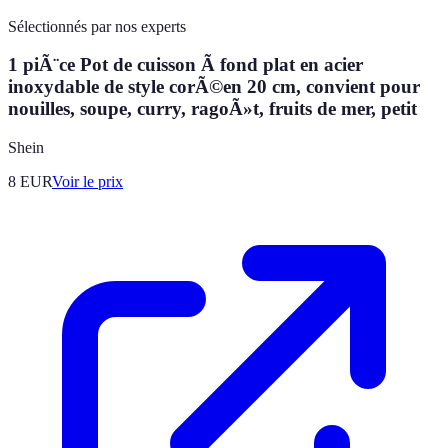
Sélectionnés par nos experts
1 piÃ¨ce Pot de cuisson Ã fond plat en acier
inoxydable de style corÃ©en 20 cm, convient pour
nouilles, soupe, curry, ragoÃ»t, fruits de mer, petit
Shein
8
EUR
Voir le prix