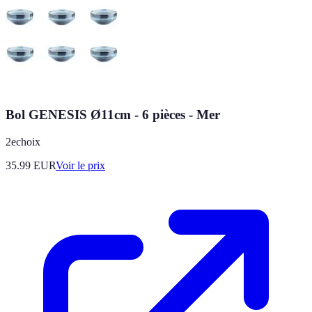
Bol GENESIS Ø11cm - 6 pièces - Mer
2echoix
35.99
EUR
Voir le prix