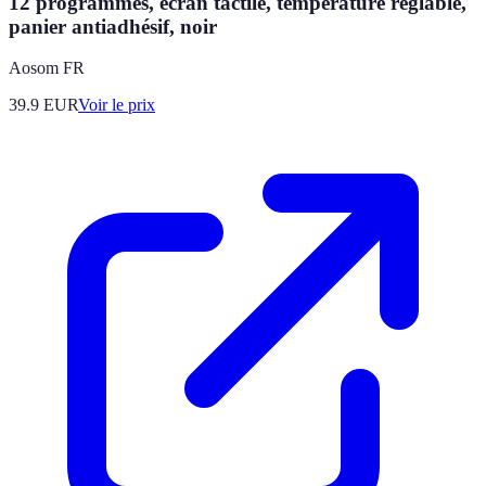
12 programmes, écran tactile, température réglable,
panier antiadhésif, noir
Aosom FR
39.9
EUR
Voir le prix