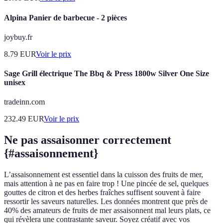
Alpina Panier de barbecue - 2 pièces
joybuy.fr
8.79
EUR
Voir le prix
Sage Grill électrique The Bbq & Press 1800w Silver One Size
unisex
tradeinn.com
232.49
EUR
Voir le prix
Ne pas assaisonner correctement
{#assaisonnement}
L’assaisonnement est essentiel dans la cuisson des fruits de mer,
mais attention à ne pas en faire trop ! Une pincée de sel, quelques
gouttes de citron et des herbes fraîches suffisent souvent à faire
ressortir les saveurs naturelles. Les données montrent que près de
40% des amateurs de fruits de mer assaisonnent mal leurs plats, ce
qui révèlera une contrastante saveur. Soyez créatif avec vos