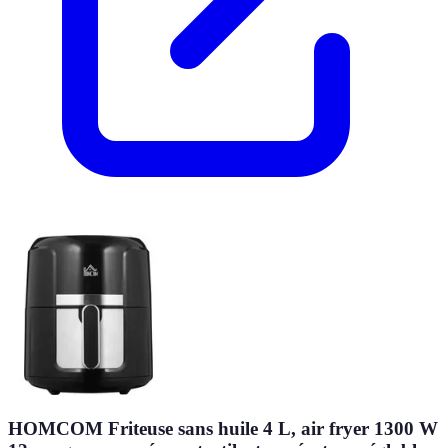
HOMCOM Friteuse sans huile 4 L, air fryer 1300 W