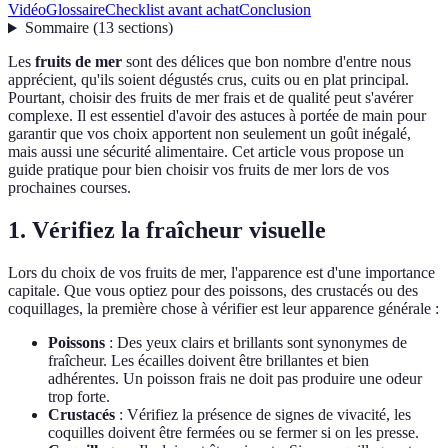
Vidéo
Glossaire
Checklist avant achat
Conclusion
Sommaire
(
13
sections
)
Les
fruits de mer
sont des délices que bon nombre d'entre nous
apprécient, qu'ils soient dégustés crus, cuits ou en plat principal.
Pourtant, choisir des fruits de mer frais et de qualité peut s'avérer
complexe. Il est essentiel d'avoir des astuces à portée de main pour
garantir que vos choix apportent non seulement un goût inégalé,
mais aussi une sécurité alimentaire. Cet article vous propose un
guide pratique pour bien choisir vos fruits de mer lors de vos
prochaines courses.
1. Vérifiez la fraîcheur visuelle
Lors du choix de vos fruits de mer, l'apparence est d'une importance
capitale. Que vous optiez pour des poissons, des crustacés ou des
coquillages, la première chose à vérifier est leur apparence générale :
Poissons
: Des yeux clairs et brillants sont synonymes de
fraîcheur. Les écailles doivent être brillantes et bien
adhérentes. Un poisson frais ne doit pas produire une odeur
trop forte.
Crustacés
: Vérifiez la présence de signes de vivacité, les
coquilles doivent être fermées ou se fermer si on les presse.