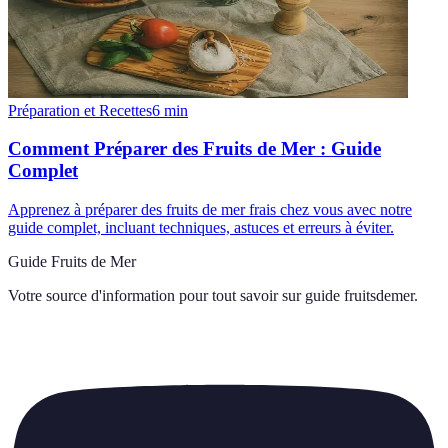
Préparation et Recettes
6
min
Comment Préparer des Fruits de Mer : Guide
Complet
Apprenez à préparer des fruits de mer frais chez vous avec notre
guide complet, incluant techniques, astuces et erreurs à éviter.
Guide Fruits de Mer
Votre source d'information pour tout savoir sur
guide fruitsdemer
.