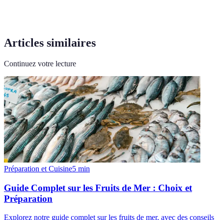
Articles similaires
Continuez votre lecture
Préparation et Cuisine
5
min
Guide Complet sur les Fruits de Mer : Choix et
Préparation
Explorez notre guide complet sur les fruits de mer, avec des conseils