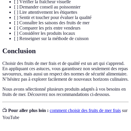
[ ] Vérifier la fraîcheur visuelle
[ ] Demander conseil au poissonnier
[ ] Lire attentivement les étiquettes
[ ] Sentir et toucher pour évaluer la qualité
[ ] Connaître les saisons des fruits de mer
[ ] Comparer les prix entre vendeurs
[ ] Considérer les produits locaux
[ ] Renseigner sur la méthode de cuisson
Conclusion
Choisir des fruits de mer frais et de qualité est un art qui s'apprend.
En appliquant ces astuces, vous garantissez non seulement des repas
savoureux, mais aussi un respect des normes de sécurité alimentaire.
N’hésitez pas à explorer facilement de nouveaux horizons culinaires.
Nous avons sélectionné plusieurs produits adaptés à vos besoins en
fruits de mer. Découvrez nos recommandations ci-dessous.
📺
Pour aller plus loin :
comment choisir des fruits de mer frais
sur
YouTube