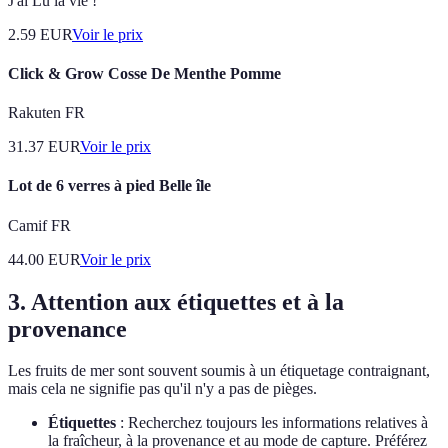
J'ai Lu la vie !
2.59
EUR
Voir le prix
Click & Grow Cosse De Menthe Pomme
Rakuten FR
31.37
EUR
Voir le prix
Lot de 6 verres à pied Belle île
Camif FR
44.00
EUR
Voir le prix
3. Attention aux étiquettes et à la
provenance
Les fruits de mer sont souvent soumis à un étiquetage contraignant,
mais cela ne signifie pas qu'il n'y a pas de pièges.
Étiquettes
: Recherchez toujours les informations relatives à
la fraîcheur, à la provenance et au mode de capture. Préférez