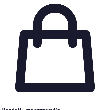
Produits recommandés