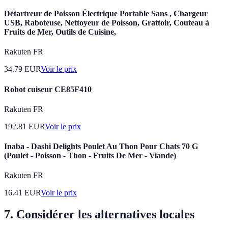
Détartreur de Poisson Électrique Portable Sans , Chargeur
USB, Raboteuse, Nettoyeur de Poisson, Grattoir, Couteau à
Fruits de Mer, Outils de Cuisine,
Rakuten FR
34.79
EUR
Voir le prix
Robot cuiseur CE85F410
Rakuten FR
192.81
EUR
Voir le prix
Inaba - Dashi Delights Poulet Au Thon Pour Chats 70 G
(Poulet - Poisson - Thon - Fruits De Mer - Viande)
Rakuten FR
16.41
EUR
Voir le prix
7. Considérer les alternatives locales