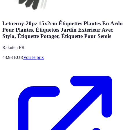
Letnerny-20pz 15x2cm Étiquettes Plantes En Ardo
Pour Plantes, Étiquettes Jardin Exterieur Avec
Stylo, Étiquette Potager, Étiquette Pour Semis
Rakuten FR
43.98
EUR
Voir le prix