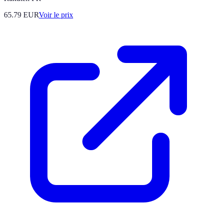
65.79
EUR
Voir le prix