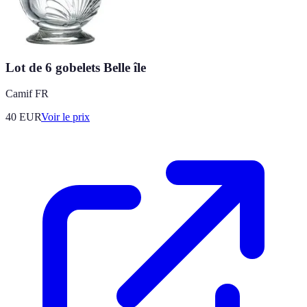
Lot de 6 gobelets Belle île
Camif FR
40
EUR
Voir le prix