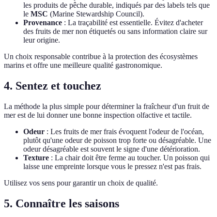
les produits de pêche durable, indiqués par des labels tels que
le
MSC
(Marine Stewardship Council).
Provenance
: La traçabilité est essentielle. Évitez d'acheter
des fruits de mer non étiquetés ou sans information claire sur
leur origine.
Un choix responsable contribue à la protection des écosystèmes
marins et offre une meilleure qualité gastronomique.
4. Sentez et touchez
La méthode la plus simple pour déterminer la fraîcheur d'un fruit de
mer est de lui donner une bonne inspection olfactive et tactile.
Odeur
: Les fruits de mer frais évoquent l'odeur de l'océan,
plutôt qu'une odeur de poisson trop forte ou désagréable. Une
odeur désagréable est souvent le signe d'une détérioration.
Texture
: La chair doit être ferme au toucher. Un poisson qui
laisse une empreinte lorsque vous le pressez n'est pas frais.
Utilisez vos sens pour garantir un choix de qualité.
5. Connaître les saisons