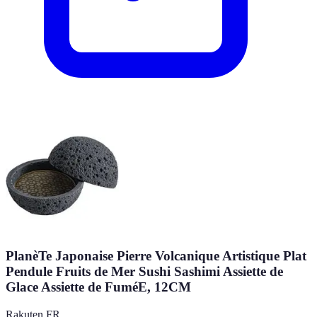
PlanèTe Japonaise Pierre Volcanique Artistique Plat
Pendule Fruits de Mer Sushi Sashimi Assiette de
Glace Assiette de FuméE, 12CM
Rakuten FR