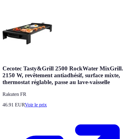
Cecotec Tasty&Grill 2500 RockWater MixGrill.
2150 W, revêtement antiadhésif, surface mixte,
thermostat réglable, passe au lave-vaisselle
Rakuten FR
46.91
EUR
Voir le prix