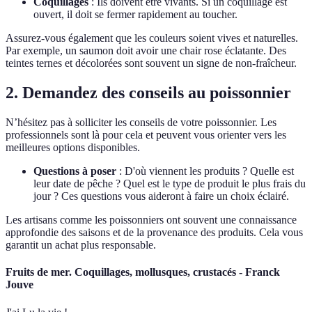
Coquillages
: Ils doivent être vivants. Si un coquillage est
ouvert, il doit se fermer rapidement au toucher.
Assurez-vous également que les couleurs soient vives et naturelles.
Par exemple, un saumon doit avoir une chair rose éclatante. Des
teintes ternes et décolorées sont souvent un signe de non-fraîcheur.
2. Demandez des conseils au poissonnier
N’hésitez pas à solliciter les conseils de votre poissonnier. Les
professionnels sont là pour cela et peuvent vous orienter vers les
meilleures options disponibles.
Questions à poser
: D'où viennent les produits ? Quelle est
leur date de pêche ? Quel est le type de produit le plus frais du
jour ? Ces questions vous aideront à faire un choix éclairé.
Les artisans comme les poissonniers ont souvent une connaissance
approfondie des saisons et de la provenance des produits. Cela vous
garantit un achat plus responsable.
Fruits de mer. Coquillages, mollusques, crustacés - Franck
Jouve