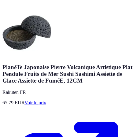
PlanèTe Japonaise Pierre Volcanique Artistique Plat
Pendule Fruits de Mer Sushi Sashimi Assiette de
Glace Assiette de FuméE, 12CM
Rakuten FR
65.79
EUR
Voir le prix