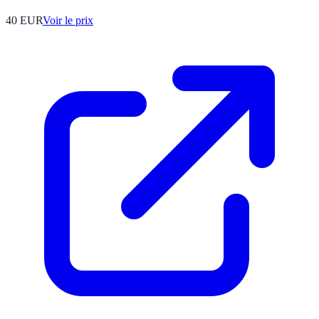
40
EUR
Voir le prix