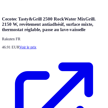
Cecotec Tasty&Grill 2500 RockWater MixGrill.
2150 W, revêtement antiadhésif, surface mixte,
thermostat réglable, passe au lave-vaisselle
Rakuten FR
46.91
EUR
Voir le prix