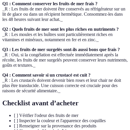
Q1 : Comment conserver les fruits de mer frais ?
_R : Les fruits de mer doivent être conservés au réfrigérateur sur un
lit de glace ou dans un récipient hermétique. Consommez-les dans
les 48 heures suivant leur achat._
Q2 : Quels fruits de mer sont les plus riches en nutriments ?
_R : Les moules et les huîtres sont particulièrement riches en
vitamines et minéraux, notamment en fer et en zinc._
Q3 : Les fruits de mer surgelés sont-ils aussi bons que frais ?
_R : Oui, si la congélation est effectuée immédiatement après la
récolte, les fruits de mer surgelés peuvent conserver leurs nutriments,
goûts et textures._
Q4 : Comment savoir si un crustacé est cuit ?
_R : Les crustacés doivent devenir bien roses et leur chair ne doit
plus être translucide. Une cuisson correcte est cruciale pour des
raisons de sécurité alimentaire._
Checklist avant d’acheter
[ ] Vérifier l'odeur des fruits de mer
[ ] Inspecter la couleur et l'apparence des coquilles
[ ] Renseigner sur la provenance des produits