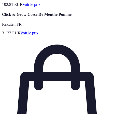
192.81
EUR
Voir le prix
Click & Grow Cosse De Menthe Pomme
Rakuten FR
31.37
EUR
Voir le prix