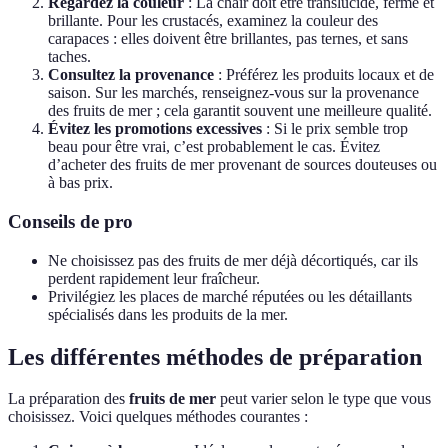
Regardez la couleur
: La chair doit être translucide, ferme et
brillante. Pour les crustacés, examinez la couleur des
carapaces : elles doivent être brillantes, pas ternes, et sans
taches.
Consultez la provenance
: Préférez les produits locaux et de
saison. Sur les marchés, renseignez-vous sur la provenance
des fruits de mer ; cela garantit souvent une meilleure qualité.
Évitez les promotions excessives
: Si le prix semble trop
beau pour être vrai, c’est probablement le cas. Évitez
d’acheter des fruits de mer provenant de sources douteuses ou
à bas prix.
Conseils de pro
Ne choisissez pas des fruits de mer déjà décortiqués, car ils
perdent rapidement leur fraîcheur.
Privilégiez les places de marché réputées ou les détaillants
spécialisés dans les produits de la mer.
Les différentes méthodes de préparation
La préparation des
fruits de mer
peut varier selon le type que vous
choisissez. Voici quelques méthodes courantes :