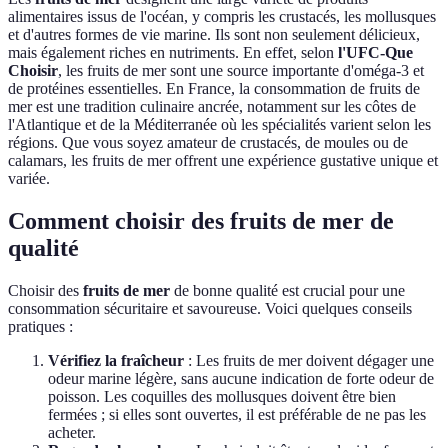
alimentaires issus de l'océan, y compris les crustacés, les mollusques
et d'autres formes de vie marine. Ils sont non seulement délicieux,
mais également riches en nutriments. En effet, selon
l'UFC-Que
Choisir
, les fruits de mer sont une source importante d'oméga-3 et
de protéines essentielles. En France, la consommation de fruits de
mer est une tradition culinaire ancrée, notamment sur les côtes de
l'Atlantique et de la Méditerranée où les spécialités varient selon les
régions. Que vous soyez amateur de crustacés, de moules ou de
calamars, les fruits de mer offrent une expérience gustative unique et
variée.
Comment choisir des fruits de mer de
qualité
Choisir des
fruits de mer
de bonne qualité est crucial pour une
consommation sécuritaire et savoureuse. Voici quelques conseils
pratiques :
Vérifiez la fraîcheur
: Les fruits de mer doivent dégager une
odeur marine légère, sans aucune indication de forte odeur de
poisson. Les coquilles des mollusques doivent être bien
fermées ; si elles sont ouvertes, il est préférable de ne pas les
acheter.