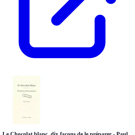
Le Chocolat blanc, dix façons de le préparer - Paul