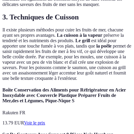
délicates saveurs des fruits de mer sans les masquer.
3. Techniques de Cuisson
Il existe plusieurs méthodes pour cuire les fruits de mer, chacune
ayant ses propres avantages.
La cuisson à la vapeur
préserve la
tendreté et les nutriments des produits.
Le grill
est idéal pour
apporter une touche fumée à vos plats, tandis que
la poêle
permet de
saisir rapidement les fruits de mer à feu vif, ce qui développe une
belle croûte dorée. Par exemple, pour les moules, une cuisson à la
vapeur avec un peu de vin blanc et d'ail crée une explosion de
saveurs. Pour les poissons comme le saumon, une cuisson au grill
avec un assaisonnement léger accentue leur goût naturel et fournit
une belle texture croquante à l'extérieur.
Boîte Conservation des Aliments pour Réfrigérateur en Acier
Inoxydable avec Couvercle Plastique Préparer Fruits de
Mer,des et Légumes, Pique-Nique S
Rakuten FR
13.79
EUR
Voir le prix