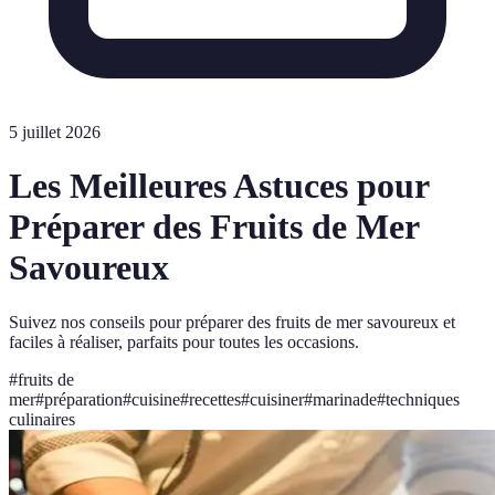
5 juillet 2026
Les Meilleures Astuces pour
Préparer des Fruits de Mer
Savoureux
Suivez nos conseils pour préparer des fruits de mer savoureux et
faciles à réaliser, parfaits pour toutes les occasions.
#
fruits de
mer
#
préparation
#
cuisine
#
recettes
#
cuisiner
#
marinade
#
techniques
culinaires