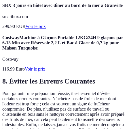
SBX 3 jours en hôtel avec dîner au bord de la mer à Granville
smartbox.com
299.90
EUR
Voir le prix
CostwayMachine à Glaçons Portable 12KG/24H 9 glaçons par
6-13 Min avec Réservoir 2,2 L et Bac à Glace de 0,7 kg pour
Maison Turquoise
Costway
116.99
Euro
Voir le prix
8. Éviter les Erreurs Courantes
Pour garantir une préparation réussie, il est essentiel d’éviter
certaines erreurs courantes. N'achetez pas de fruits de mer dont
l'odeur est trop forte ; cela est souvent un signe de fraîcheur
compromise. De plus, n'utilisez pas de surface de travail ou
d'ustensile en bois sans le nettoyer correctement après avoir préparé
des fruits de mer, car cela peut facilement transmettre des saveurs
indésirables. Enfin, ne laissez jamais vos fruits de mer décongeler à