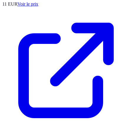
11
EUR
Voir le prix