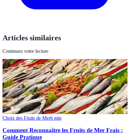
Articles similaires
Continuez votre lecture
Choix des Fruits de Mer
6
min
Comment Reconnaître les Fruits de Mer Frais :
Guide Pratique