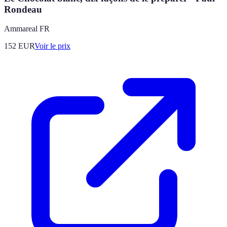
Rondeau
Ammareal FR
152
EUR
Voir le prix