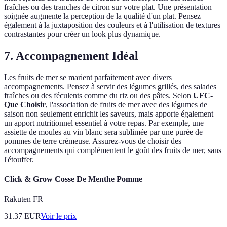
fraîches ou des tranches de citron sur votre plat. Une présentation
soignée augmente la perception de la qualité d'un plat. Pensez
également à la juxtaposition des couleurs et à l'utilisation de textures
contrastantes pour créer un look plus dynamique.
7. Accompagnement Idéal
Les fruits de mer se marient parfaitement avec divers
accompagnements. Pensez à servir des légumes grillés, des salades
fraîches ou des féculents comme du riz ou des pâtes. Selon
UFC-
Que Choisir
, l'association de fruits de mer avec des légumes de
saison non seulement enrichit les saveurs, mais apporte également
un apport nutritionnel essentiel à votre repas. Par exemple, une
assiette de moules au vin blanc sera sublimée par une purée de
pommes de terre crémeuse. Assurez-vous de choisir des
accompagnements qui complémentent le goût des fruits de mer, sans
l'étouffer.
Click & Grow Cosse De Menthe Pomme
Rakuten FR
31.37
EUR
Voir le prix