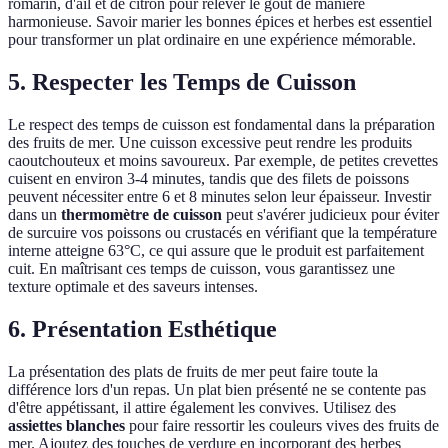
romarin, d'ail et de citron pour relever le goût de manière
harmonieuse. Savoir marier les bonnes épices et herbes est essentiel
pour transformer un plat ordinaire en une expérience mémorable.
5. Respecter les Temps de Cuisson
Le respect des temps de cuisson est fondamental dans la préparation
des fruits de mer. Une cuisson excessive peut rendre les produits
caoutchouteux et moins savoureux. Par exemple, de petites crevettes
cuisent en environ 3-4 minutes, tandis que des filets de poissons
peuvent nécessiter entre 6 et 8 minutes selon leur épaisseur. Investir
dans un
thermomètre de cuisson
peut s'avérer judicieux pour éviter
de surcuire vos poissons ou crustacés en vérifiant que la température
interne atteigne 63°C, ce qui assure que le produit est parfaitement
cuit. En maîtrisant ces temps de cuisson, vous garantissez une
texture optimale et des saveurs intenses.
6. Présentation Esthétique
La présentation des plats de fruits de mer peut faire toute la
différence lors d'un repas. Un plat bien présenté ne se contente pas
d'être appétissant, il attire également les convives. Utilisez des
assiettes blanches
pour faire ressortir les couleurs vives des fruits de
mer. Ajoutez des touches de verdure en incorporant des herbes