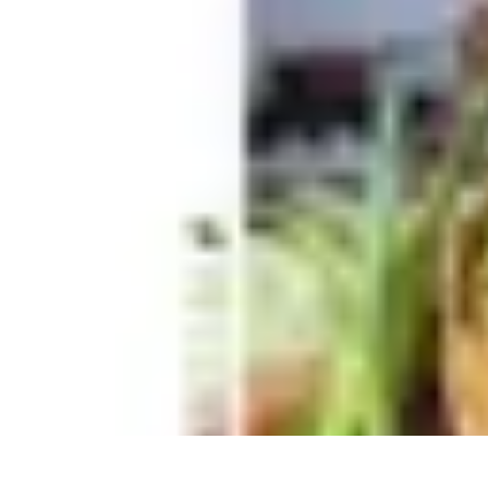
Guide Fruits de Mer
Préparation et Techniques
Astuces et conseils
Recettes et Techniques
Sa
Guide Fruits de Mer