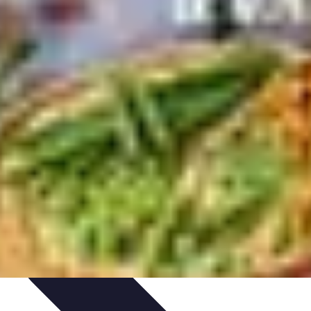
nté et Nutrition
Choix des Fruits de Mer