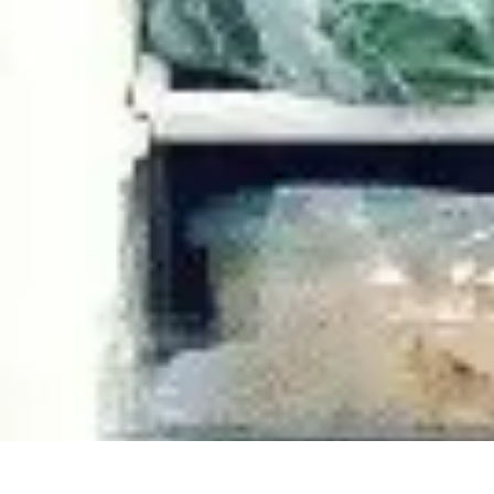
Guide Fruits de Mer
Préparation et Techniques
Astuces et conseils
Recettes et Techniques
Sa
Guide Fruits de Mer