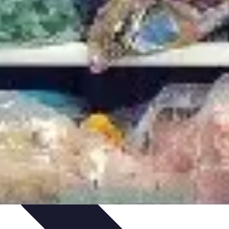
nté et Nutrition
Choix des Fruits de Mer