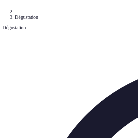
Dégustation
Dégustation