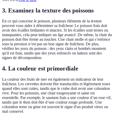
3. Examinez la texture des poissons
En ce qui concerne le poisson, plusieurs éléments de la texture
peuvent vous aider à déterminer sa fraîcheur. Le poisson frais doit
avoir des écailles brillantes et intactes. Si les écailles sont ternes ou
manquantes, cela peut indiquer un âge avancé. De même, la chair du
poisson doit être ferme au toucher. Une chair molle et qui s’enfonce
sous la pression n’est pas un bon signe de fraîcheur. De plus,
vérifiez les yeux du poisson : des yeux clairs et bombés montrent
qu'il est frais, tandis que des yeux enfoncés ou laiteux sont des
signes de décomposition.
4. La couleur est primordiale
La couleur des fruits de mer est également un indicateur de leur
fraîcheur. Les crevettes doivent être translucides et légèrement roses
quand elles sont cuites, tandis que le crabe doit avoir une coloration
vive. Pour les poissons, une chair rougeoyante et saine est
essentielle. Par exemple, le saumon frais a une couleur d’un rose vif,
tandis que le thon doit être d’une couleur rouge profonde. Une
coloration terne ou grise est souvent le signe d'un produit vieux ou
mal conservé.