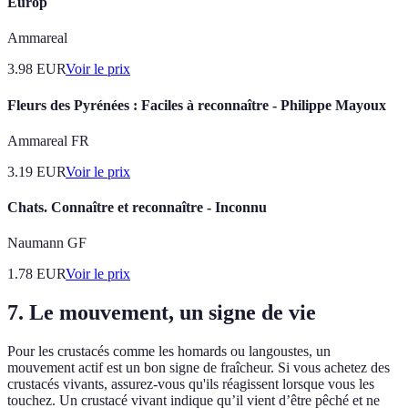
Europ
Ammareal
3.98
EUR
Voir le prix
Fleurs des Pyrénées : Faciles à reconnaître - Philippe Mayoux
Ammareal FR
3.19
EUR
Voir le prix
Chats. Connaître et reconnaître - Inconnu
Naumann GF
1.78
EUR
Voir le prix
7. Le mouvement, un signe de vie
Pour les crustacés comme les homards ou langoustes, un
mouvement actif est un bon signe de fraîcheur. Si vous achetez des
crustacés vivants, assurez-vous qu'ils réagissent lorsque vous les
touchez. Un crustacé vivant indique qu’il vient d’être pêché et ne