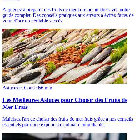
Apprenez à préparer des fruits de mer comme un chef avec notre
guide complet. Des conseils pratiques aux erreurs à éviter, faites de
votre dîner un véritable succès.
Astuces et Conseils
6
min
Les Meilleures Astuces pour Choisir des Fruits de
Mer Frais
Maîtrisez l'art de choisir des fruits de mer frais grâce à nos conseils
essentiels pour une expérience culinaire inoubliable.