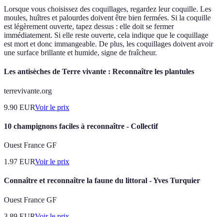
Lorsque vous choisissez des coquillages, regardez leur coquille. Les
moules, huîtres et palourdes doivent être bien fermées. Si la coquille
est légèrement ouverte, tapez dessus : elle doit se fermer
immédiatement. Si elle reste ouverte, cela indique que le coquillage
est mort et donc immangeable. De plus, les coquillages doivent avoir
une surface brillante et humide, signe de fraîcheur.
Les antisèches de Terre vivante : Reconnaître les plantules
terrevivante.org
9.90
EUR
Voir le prix
10 champignons faciles à reconnaître - Collectif
Ouest France GF
1.97
EUR
Voir le prix
Connaître et reconnaître la faune du littoral - Yves Turquier
Ouest France GF
3.89
EUR
Voir le prix