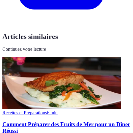
Articles similaires
Continuez votre lecture
Recettes et Préparations
6
min
Comment Préparer des Fruits de Mer pour un Dîner
Réussi