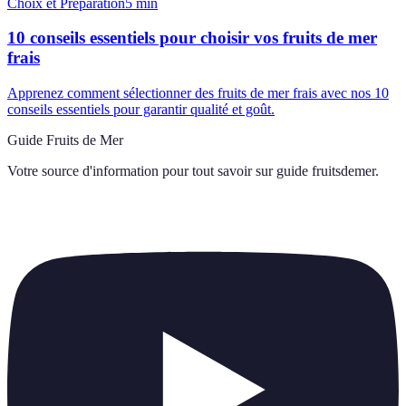
Choix et Préparation
5
min
10 conseils essentiels pour choisir vos fruits de mer
frais
Apprenez comment sélectionner des fruits de mer frais avec nos 10
conseils essentiels pour garantir qualité et goût.
Guide Fruits de Mer
Votre source d'information pour tout savoir sur
guide fruitsdemer
.