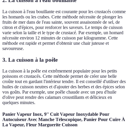
2. La cuisson à l'eau bouillante
La cuisson à l'eau bouillante est courante pour les crustacés comme
les homards ou les crabes. Cette méthode nécessite de plonger les
fruits de mer dans de l'eau sainte, souvent assaisonnée de sel, de
citron et d'épices, pour renforcer les saveurs. Le temps de cuisson
varie selon la taille et le type de crustacé. Par exemple, un homard
nécessite environ 12 minutes de cuisson par kilogramme. Cette
méthode est rapide et permet d'obtenir une chair juteuse et
savoureuse.
3. La cuisson à la poêle
La cuisson à la poêle est extrêmement populaire pour les petits
poissons et crustacés. Cette méthode permet de créer une belle
croûte tout en gardant l'intérieur tendre. Il est conseillé d'utiliser des
huiles de cuisson neutres et d'ajouter des herbes et des épices selon
vos goûts. Par exemple, une poêle chaude avec un peu d'huile
d'olive peut rendre des calamars croustillants et délicieux en
quelques minutes.
Panier Vapeur Inox, 9'' Cuit Vapeur Inoxydable Pour
Autocuiseur Avec Manche Télescopique, Panier Pour Cuire À
La Vapeur, Fleur Marguerite Cuisson