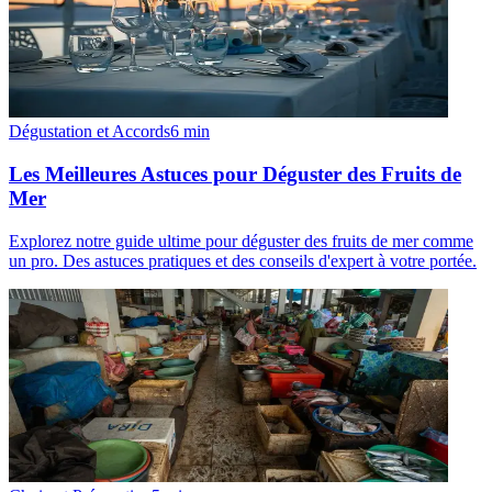
Dégustation et Accords
6
min
Les Meilleures Astuces pour Déguster des Fruits de
Mer
Explorez notre guide ultime pour déguster des fruits de mer comme
un pro. Des astuces pratiques et des conseils d'expert à votre portée.