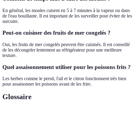
En général, les moules cuisent en 5 à 7 minutes à la vapeur ou dans
de l'eau bouillante. Il est important de les surveiller pour éviter de les
surcuire.
Peut-on cuisiner des fruits de mer congelés ?
Oui, les fruits de mer congelés peuvent être cuisinés. Il est conseillé
de les décongeler lentement au réfrigérateur pour une meilleure
texture.
Quel assaisonnement utiliser pour les poissons frits ?
Les herbes comme le persil, l'ail et le citron fonctionnent très bien
pour assaisonner les poissons avant de les frire.
Glossaire
Terme
Définition
Crustacé
Animal aquatique à carapace, souvent comestible.