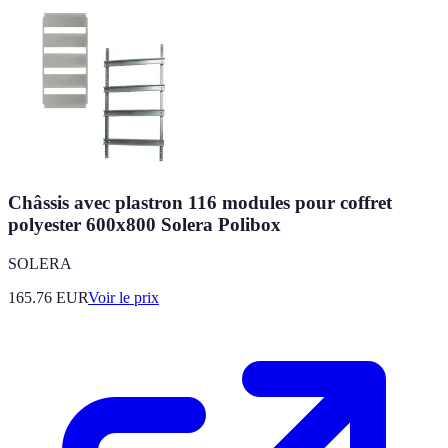
Châssis avec plastron 116 modules pour coffret
polyester 600x800 Solera Polibox
SOLERA
165.76
EUR
Voir le prix