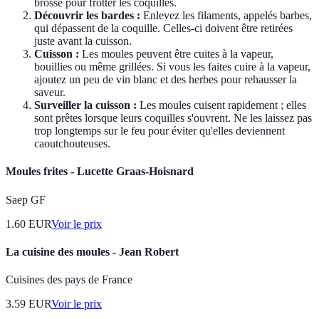
brosse pour frotter les coquilles.
Découvrir les bardes :
Enlevez les filaments, appelés barbes,
qui dépassent de la coquille. Celles-ci doivent être retirées
juste avant la cuisson.
Cuisson :
Les moules peuvent être cuites à la vapeur,
bouillies ou même grillées. Si vous les faites cuire à la vapeur,
ajoutez un peu de vin blanc et des herbes pour rehausser la
saveur.
Surveiller la cuisson :
Les moules cuisent rapidement ; elles
sont prêtes lorsque leurs coquilles s'ouvrent. Ne les laissez pas
trop longtemps sur le feu pour éviter qu'elles deviennent
caoutchouteuses.
Moules frites - Lucette Graas-Hoisnard
Saep GF
1.60
EUR
Voir le prix
La cuisine des moules - Jean Robert
Cuisines des pays de France
3.59
EUR
Voir le prix