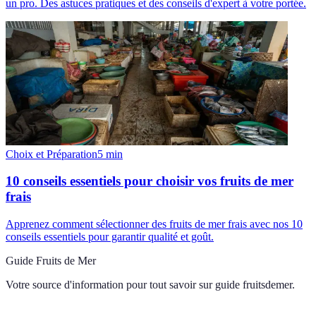
un pro. Des astuces pratiques et des conseils d'expert à votre portée.
Choix et Préparation
5
min
10 conseils essentiels pour choisir vos fruits de mer
frais
Apprenez comment sélectionner des fruits de mer frais avec nos 10
conseils essentiels pour garantir qualité et goût.
Guide Fruits de Mer
Votre source d'information pour tout savoir sur
guide fruitsdemer
.