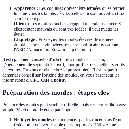
Apparence :
Les coquilles doivent être fermées ou se fermer
lorsque vous les tapotez. Évitez celles qui sont ouvertes et ne
se referment pas.
Odeur :
Les moules fraîches dégagent une odeur de mer. Si
elles sentent mauvais ou sont très iodées, il vaut mieux les
éviter.
Étiquetage :
Privilégiez les moules élevées de manière
durable, souvent étiquetées avec des certifications comme
l'
ASC
(Aquaculture Stewardship Council).
Il est également conseillé d'acheter des moules en saison,
généralement de septembre à avril, pour profiter des meilleurs goûts
et textures. En vous rendant chez le poissonnier, n’hésitez pas à
demander conseil sur l'origine des moules, en vous basant sur les
informations d’
UFC-Que Choisir
.
Préparation des moules : étapes clés
Préparer des moules peut sembler difficile, mais c'est en réalité assez
simple. Voici un guide étape par étape :
Nettoyer les moules :
Commencez par les rincer sous l'eau
froide pour enlever le sable et les impuretés. Utilisez une