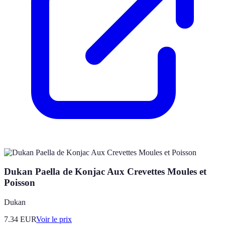
Dukan Paella de Konjac Aux Crevettes Moules et
Poisson
Dukan
7.34
EUR
Voir le prix