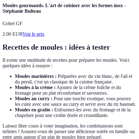
Moules gourmands. L'art de cuisiner avec les formes inox -
Stéphanie Bulteau
Gobel GF
2.00
EUR
Voir le prix
Recettes de moules : idées à tester
Il existe une multitude de recettes pour préparer les moules. Voici
quelques idées à essayer :
Moules marinières :
Préparées avec du vin blanc, de l'ail et
du persil, c'est un classique de la cuisine française.
Moules à la crème :
Ajoutez de la crème fraîche et du
fromage pour un plat réconfortant et savoureux.
Moules au curry :
Pour une touche exotique, vous pouvez
les cuire avec une sauce au curry et servir avec du riz basmati.
Moules en gratin :
Enfournez-les avec du fromage et de la
chapelure pour une croûte dorée et croustillante.
Laissez libre cours à votre imagination, les combinaisons sont
infinies ! Assurez-vous de passer une délicieuse soirée en famille ou
entre amis autour d’un plat de moules bien préparé.