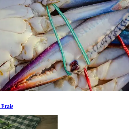
 Frais