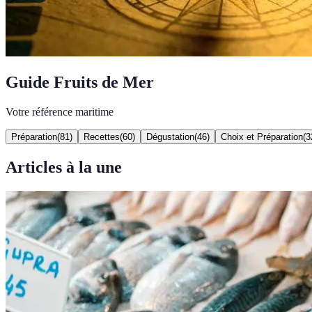
Guide Fruits de Mer
Votre référence maritime
Préparation
(
81
)
Recettes
(
60
)
Dégustation
(
46
)
Choix et Préparation
(
3
Articles à la une