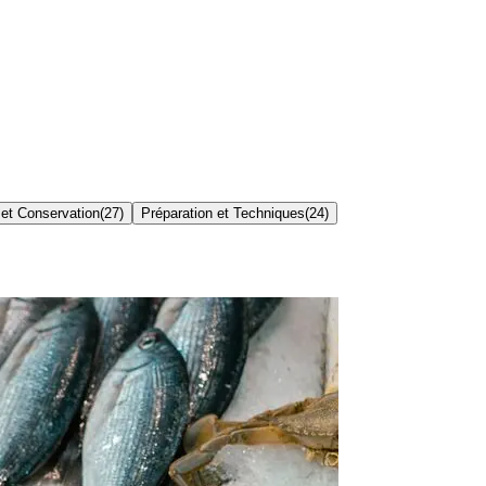
 et Conservation
(
27
)
Préparation et Techniques
(
24
)