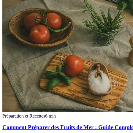
Préparation et Recettes
6
min
Comment Préparer des Fruits de Mer : Guide Comple