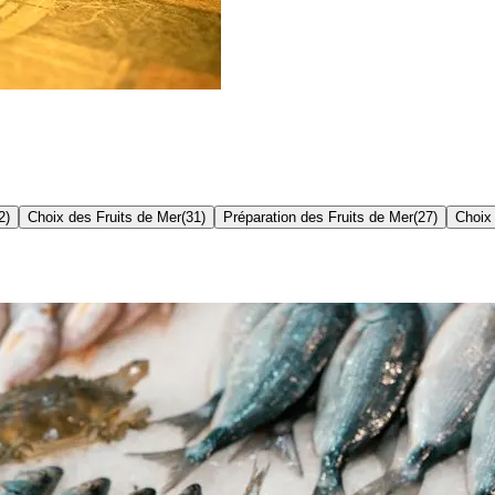
2
)
Choix des Fruits de Mer
(
31
)
Préparation des Fruits de Mer
(
27
)
Choix