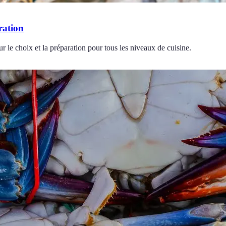
ration
ur le choix et la préparation pour tous les niveaux de cuisine.