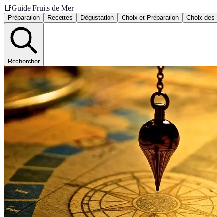
📑
Guide Fruits de Mer
Préparation
Recettes
Dégustation
Choix et Préparation
Choix des 
Rechercher