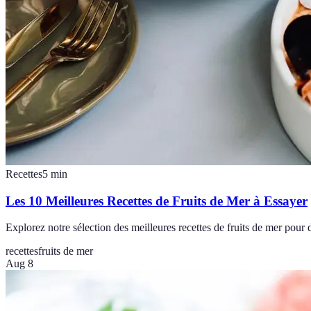
Recettes
5
min
Les 10 Meilleures Recettes de Fruits de Mer à Essayer
Explorez notre sélection des meilleures recettes de fruits de mer pour 
recettes
fruits de mer
Aug 8