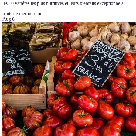
les 10 variétés les plus nutritives et leurs bienfaits exceptionnels.
fruits de mer
nutrition
Aug 8