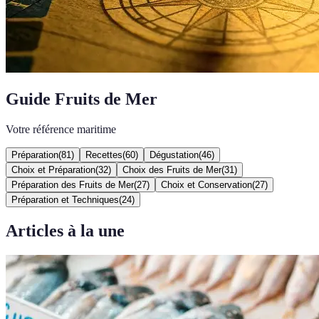
Guide Fruits de Mer
Votre référence maritime
Préparation
(
81
)
Recettes
(
60
)
Dégustation
(
46
)
Choix et Préparation
(
32
)
Choix des Fruits de Mer
(
31
)
Préparation des Fruits de Mer
(
27
)
Choix et Conservation
(
27
)
Préparation et Techniques
(
24
)
Articles à la une