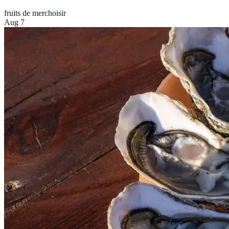
fruits de mer
choisir
Aug 7