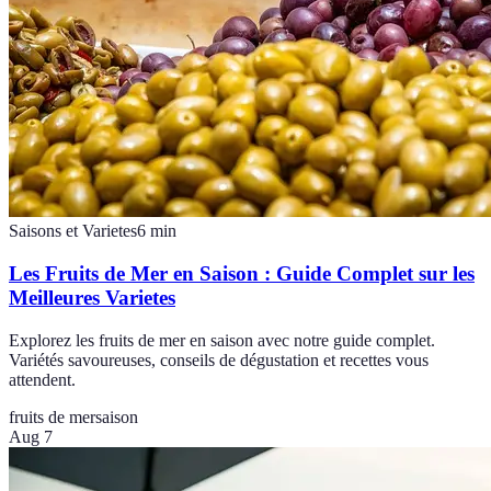
Saisons et Varietes
6
min
Les Fruits de Mer en Saison : Guide Complet sur les
Meilleures Varietes
Explorez les fruits de mer en saison avec notre guide complet.
Variétés savoureuses, conseils de dégustation et recettes vous
attendent.
fruits de mer
saison
Aug 7