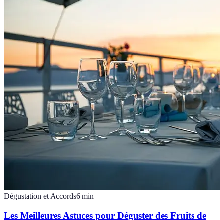
Dégustation et Accords
6
min
Les Meilleures Astuces pour Déguster des Fruits de