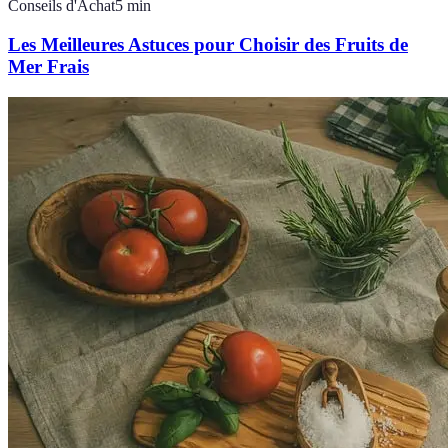
Conseils d'Achat
5
min
Les Meilleures Astuces pour Choisir des Fruits de
Mer Frais