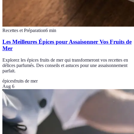
Recettes et Préparation
6
min
Les Meilleures Épices pour Assaisonner Vos Fruits de
Mer
Explorez les épices fruits de mer qui transformeront vos recettes en
délices parfumés. Des conseils et astuces pour une assaisonnement
parfait.
épices
fruits de mer
Aug 6