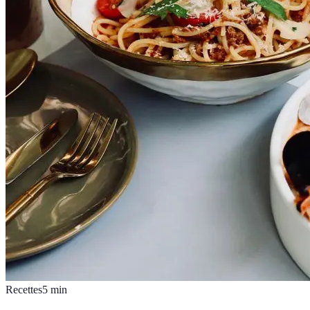
Recettes
5
min