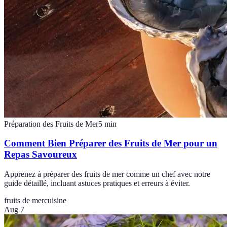
Préparation des Fruits de Mer
5
min
Comment Bien Préparer des Fruits de Mer pour un
Repas Savoureux
Apprenez à préparer des fruits de mer comme un chef avec notre
guide détaillé, incluant astuces pratiques et erreurs à éviter.
fruits de mer
cuisine
Aug 7