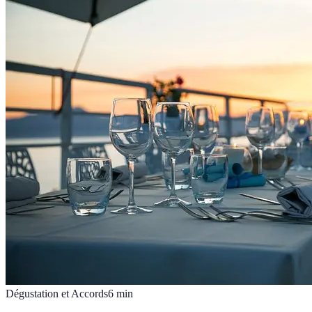
Dégustation et Accords
6
min