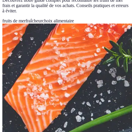
Découvrez notre guide complet pour reconnaître les fruits de mer
frais et garantir la qualité de vos achats. Conseils pratiques et erreurs
à éviter.
fruits de mer
fraîcheur
choix alimentaire