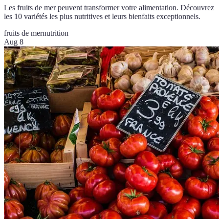
Les fruits de mer peuvent transformer votre alimentation. Découvrez
les 10 variétés les plus nutritives et leurs bienfaits exceptionnels.
fruits de mer
nutrition
Aug 8