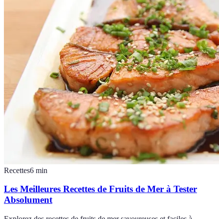
Recettes
6
min
Les Meilleures Recettes de Fruits de Mer à Tester
Absolument
Explorez des recettes de fruits de mer savoureuses et faciles à