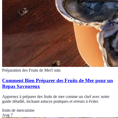
Préparation des Fruits de Mer
5
min
Comment Bien Préparer des Fruits de Mer pour un
Repas Savoureux
Apprenez à préparer des fruits de mer comme un chef avec notre
guide détaillé, incluant astuces pratiques et erreurs à éviter.
fruits de mer
cuisine
Aug 7