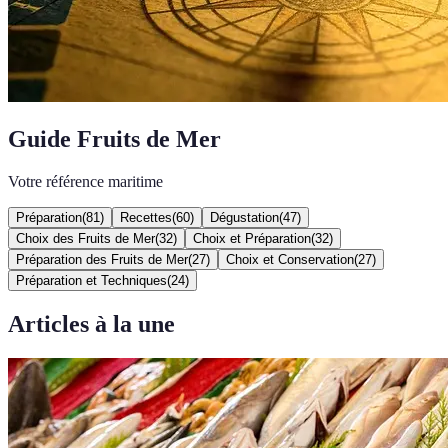
Guide Fruits de Mer
Votre référence maritime
Préparation
(
81
)
Recettes
(
60
)
Dégustation
(
47
)
Choix des Fruits de Mer
(
32
)
Choix et Préparation
(
32
)
Préparation des Fruits de Mer
(
27
)
Choix et Conservation
(
27
)
Préparation et Techniques
(
24
)
Articles à la une