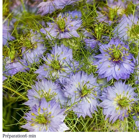
Préparation
6
min