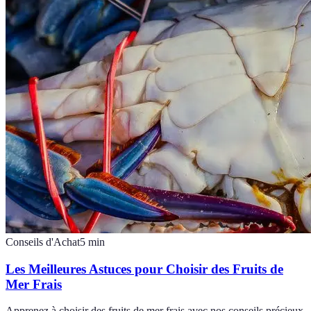
Conseils d'Achat
5
min
Les Meilleures Astuces pour Choisir des Fruits de
Mer Frais
Apprenez à choisir des fruits de mer frais avec nos conseils précieux