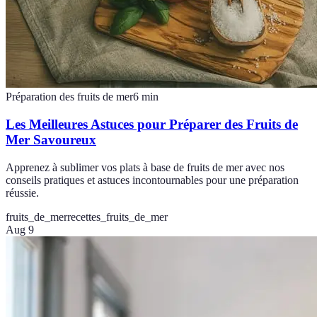
Préparation des fruits de mer
6
min
Les Meilleures Astuces pour Préparer des Fruits de
Mer Savoureux
Apprenez à sublimer vos plats à base de fruits de mer avec nos
conseils pratiques et astuces incontournables pour une préparation
réussie.
fruits_de_mer
recettes_fruits_de_mer
Aug 9