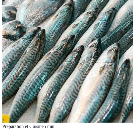
Préparation et Cuisine
5
min