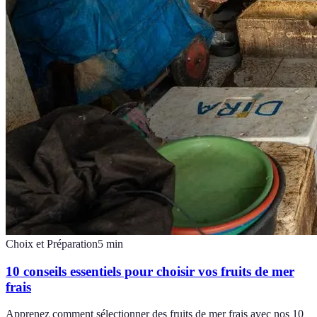
Choix et Préparation
5
min
10 conseils essentiels pour choisir vos fruits de mer
frais
Apprenez comment sélectionner des fruits de mer frais avec nos 10