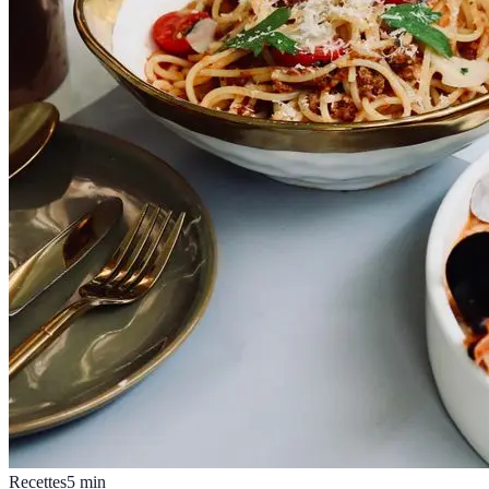
Recettes
5
min