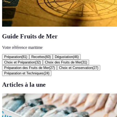
Guide Fruits de Mer
Votre référence maritime
Préparation
(
81
)
Recettes
(
60
)
Dégustation
(
46
)
Choix et Préparation
(
32
)
Choix des Fruits de Mer
(
31
)
Préparation des Fruits de Mer
(
27
)
Choix et Conservation
(
27
)
Préparation et Techniques
(
24
)
Articles à la une