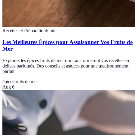
Recettes et Préparation
6
min
Les Meilleures Épices pour Assaisonner Vos Fruits de
Mer
Explorez les épices fruits de mer qui transformeront vos recettes en
délices parfumés. Des conseils et astuces pour une assaisonnement
parfait.
épices
fruits de mer
Aug 6