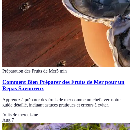
Préparation des Fruits de Mer
5
min
Comment Bien Préparer des Fruits de Mer pour un
Repas Savoureux
Apprenez à préparer des fruits de mer comme un chef avec notre
guide détaillé, incluant astuces pratiques et erreurs à éviter.
fruits de mer
cuisine
Aug 7