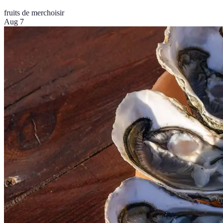
fruits de mer
choisir
Aug 7