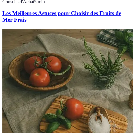
Conseils d'Achat
5
min
Les Meilleures Astuces pour Choisir des Fruits de
Mer Frais