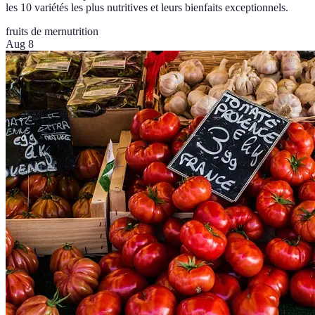
les 10 variétés les plus nutritives et leurs bienfaits exceptionnels.
fruits de mer
nutrition
Aug 8