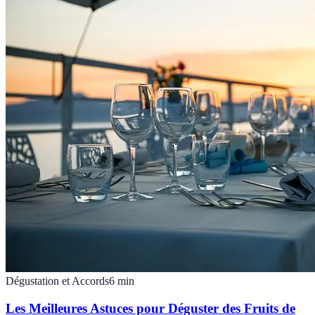
Dégustation et Accords
6
min
Les Meilleures Astuces pour Déguster des Fruits de