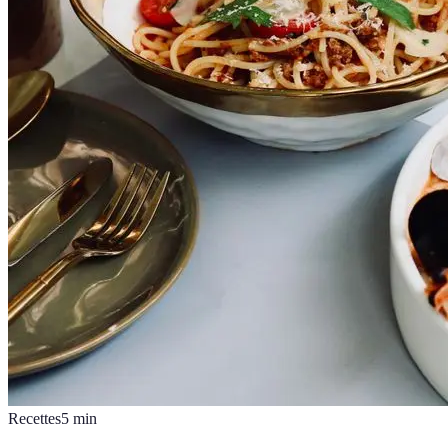
Recettes
5
min